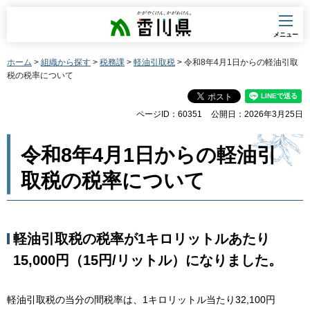
香川県
メニュー
ホーム
>
組織から探す
>
税務課
>
軽油引取税
> 令和8年4月1日からの軽油引取
税の税率について
ページID：60351
公開日：2026年3月25日
令和8年4月1日からの軽油引
取税の税率について
軽油引取税の税率が1キロリットルあたり
15,000円（15円/リットル）になりました。
軽油引取税の当分の間税率は、1キロリットル当たり32,100円