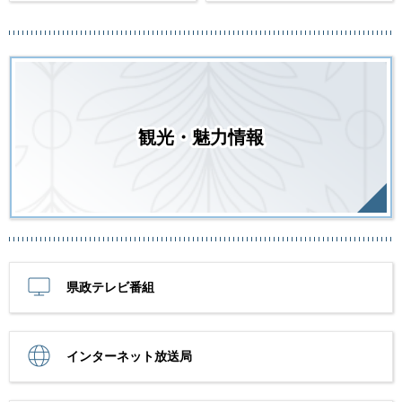
観光・魅力情報
県政テレビ番組
インターネット放送局