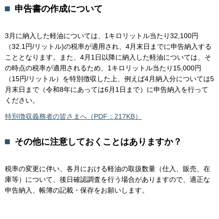
申告書の作成について
3月に納入した軽油については、1キロリットル当たり32,100円
（32.1円/リットル)の税率が適用され、4月末日までに申告納入する
こととなります。また、4月1日以降に納入した軽油については、そ
の時点の税率が適用されるため、1キロリットル当たり15,000円
（15円/リットル）を特別徴収した上、例えば4月納入分については5
月末日まで（令和8年にあっては6月1日まで）に申告納入を行って
ください。
特別徴収義務者の皆さまへ（PDF：217KB）
その他に注意しておくことはありますか？
税率の変更に伴い、各月における軽油の取扱数量（仕入、販売、在
庫等）について、後日確認調査を行う場合がありますので、適正な
申告納入、帳簿の記載・保存をお願いします。