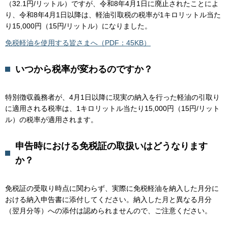
（32.1円/リットル）ですが、令和8年4月1日に廃止されたことによ
り、令和8年4月1日以降は、軽油引取税の税率が1キロリットル当た
り15,000円（15円/リットル）になりました。
免税軽油を使用する皆さまへ（PDF：45KB）
いつから税率が変わるのですか？
特別徴収義務者が、4月1日以降に現実の納入を行った軽油の引取り
に適用される税率は、1キロリットル当たり15,000円（15円/リット
ル）の税率が適用されます。
申告時における免税証の取扱いはどうなります
か？
免税証の受取り時点に関わらず、実際に免税軽油を納入した月分に
おける納入申告書に添付してください。納入した月と異なる月分
（翌月分等）への添付は認められませんので、ご注意ください。