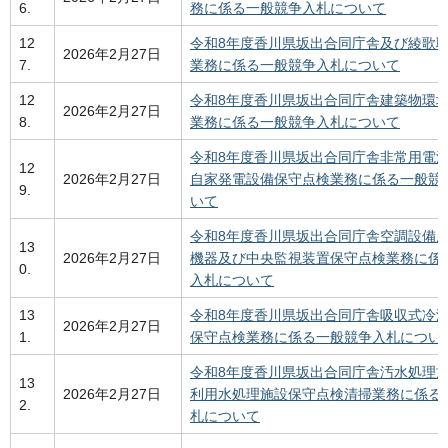
6.
務に係る一般競争入札について
12
令和8年度香川県坂出合同庁舎及び綾歌
2026年2月27日
7.
業務に係る一般競争入札について
12
令和8年度香川県坂出合同庁舎建築物環
2026年2月27日
8.
業務に係る一般競争入札について
令和8年度香川県坂出合同庁舎非常用電
12
2026年2月27日
自家発電設備保守点検業務に係る一般競
9.
いて
令和8年度香川県坂出合同庁舎空調設備
13
2026年2月27日
機器及び中央監視装置保守点検業務に係
0.
入札について
13
令和8年度香川県坂出合同庁舎吸収式冷
2026年2月27日
1.
保守点検業務に係る一般競争入札につい
令和8年度香川県坂出合同庁舎汚水処理
13
2026年2月27日
利用水処理施設保守点検清掃業務に係る
2.
札について