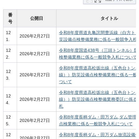
番
公開日
タイトル
号
12
令和8年度県道丸亀詫間豊浜線（白方ト
2026年2月27日
1.
災設備点検整備業務に係る一般競争入札
12
令和8年度国道438号（三頭トンネル）
2026年2月27日
2.
検整備業務に係る一般競争入札について
令和8年度県道高松坂出線（五色台トン
12
2026年2月27日
線））防災設備点検整備業務に係る一般
3.
ついて
令和8年度県道高松坂出線（五色台トン
12
2026年2月27日
線））防災設備点検整備業務委託に係る
4.
札
12
令和8年度長柄ダム・田万ダム,ダム管理
2026年2月27日
5.
点検業務に係る一般競争入札について
12
令和8年度長柄ダム・田万ダム放流設備
2026年2月27日