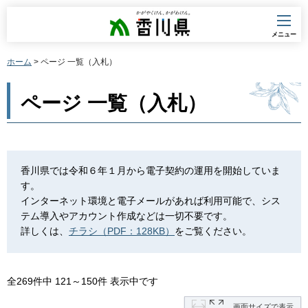
香川県
メニュー
ホーム
> ページ 一覧（入札）
ページ 一覧（入札）
香川県では令和６年１月から電子契約の運用を開始していま
す。
インターネット環境と電子メールがあれば利用可能で、シス
テム導入やアカウント作成などは一切不要です。
詳しくは、
チラシ（PDF：128KB）
をご覧ください。
全269件中 121～150件 表示中です
画面サイズで表示