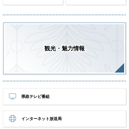
観光・魅力情報
県政テレビ番組
インターネット放送局