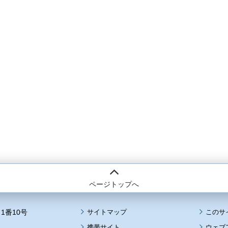
ページトップへ
1番10号
サイトマップ
このサ
携帯サイト
ウェブ