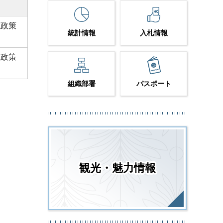
境政策
統計情報
入札情報
境政策
組織部署
パスポート
観光・魅力情報