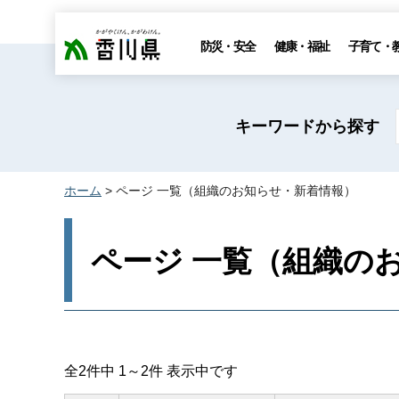
香川県
防災・安全
健康・福祉
子育て・
キーワードから探す
ホーム
> ページ 一覧（組織のお知らせ・新着情報）
ページ 一覧（組織の
全2件中 1～2件 表示中です