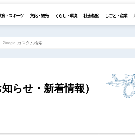
教育・スポーツ
文化・観光
くらし・環境
社会基盤
しごと・産業
お知らせ・新着情報）