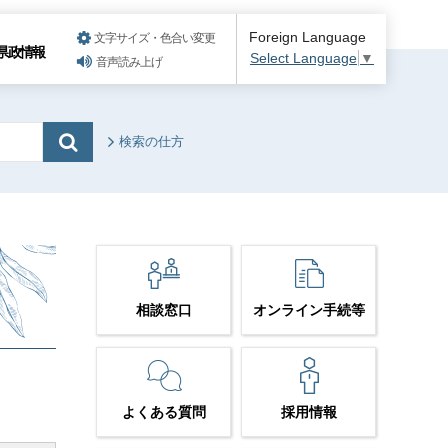
Foreign Language
文字サイズ・色合い変更
県政情報
Select Language
▼
音声読み上げ
検索の仕方
相談窓口
オンライン手続等
よくある質問
採用情報