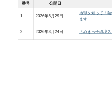
番号
公開日
地球を知って！熱
1.
2026年5月29日
ます
2.
2026年3月24日
さぬきっ子環境ス