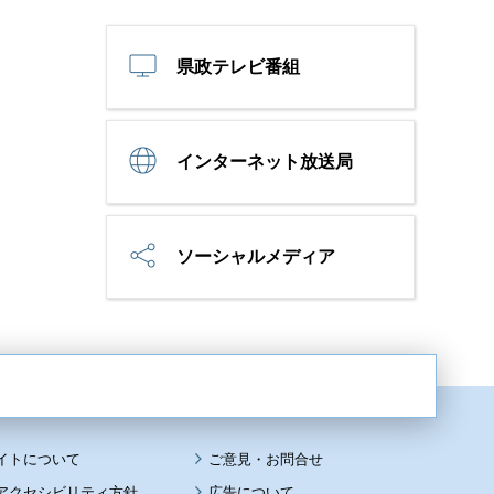
県政テレビ番組
インターネット放送局
ソーシャルメディア
イトについて
アクセシビリティ方針
広告について