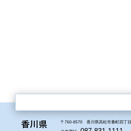
〒760-8570 香川県高松市番町四丁目
087-831-1111