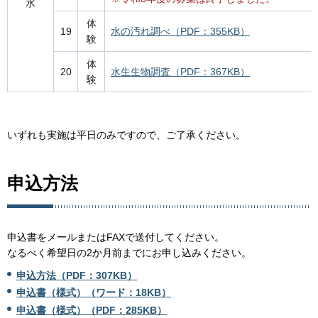
水
体
19
水の汚れ調べ（PDF：355KB）
験
体
20
水生生物調査（PDF：367KB）
験
いずれも実施は平日のみですので、ご了承ください。
申込方法
申込書をメールまたはFAXで送付してください。
なるべく希望日の2か月前までにお申し込みください。
申込方法（PDF：307KB）
申込書（様式）（ワード：18KB）
申込書（様式）（PDF：285KB）