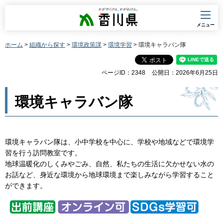
香川県
メニュー
ホーム
>
組織から探す
>
環境政策課
>
環境学習
> 環境キャラバン隊
ページID：2348
公開日：2026年6月25日
環境キャラバン隊
環境キャラバン隊は、小中学校を中心に、学校や地域などで環境学
習を行う訪問教室です。
地球温暖化のしくみやごみ、自然、私たちの生活に欠かせない水の
お話など、身近な環境から地球環境まで楽しみながら学習すること
ができます。