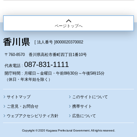
ページトップへ
[ 法人番号 ]
8000020370002
〒760-8570 香川県高松市番町四丁目1番10号
087-831-1111
代表電話 :
開庁時間 : 月曜日～金曜日・午前8時30分～午後5時15分
（休日・年末年始を除く）
サイトマップ
このサイトについて
携帯サイト
ウェブアクセシビリティ方針
広告について
Copyright © 2020 Kagawa Prefectural Government. All rights reserved.