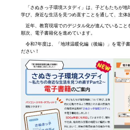
「さぬきっ子環境スタディ」は、子どもたちが地球
学び、身近な生活を見つめ直すことを通して、主体
近年、教育現場でのデジタル化が進んでいることを
順次、電子書籍化を進めています。
令和7年度は、「地球温暖化編（後編）」を電子書
ださい！