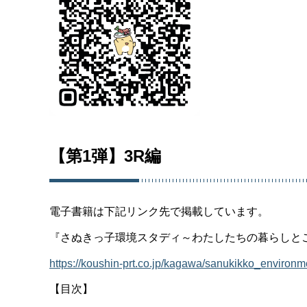
【第1弾】3R編
電子書籍は下記リンク先で掲載しています。
『さぬきっ子環境スタディ～わたしたちの暮らしと
https://koushin-prt.co.jp/kagawa/sanukikko_e
【目次】