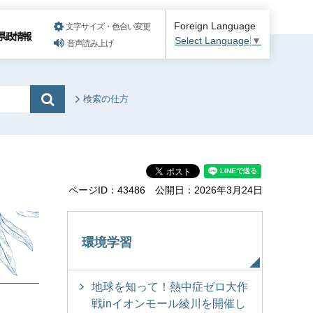
Foreign Language
文字サイズ・色合い変更
県政情報
Select Language
▼
音声読み上げ
検索の仕方
ページID：43486
公開日：2026年3月24日
環境学習
地球を知って！熱中症ゼロ大作
戦inイオンモール綾川を開催し