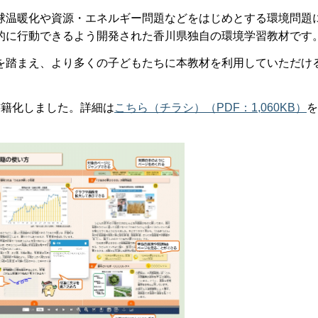
温暖化や資源・エネルギー問題などをはじめとする環境問題
的に行動できるよう開発された香川県独自の環境学習教材です
踏まえ、より多くの子どもたちに本教材を利用していただけ
籍化しました。詳細は
こちら（チラシ）（PDF：1,060KB）
を