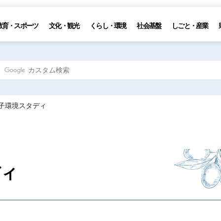
教育・スポーツ
文化・観光
くらし・環境
社会基盤
しごと・産業
っ子環境スタディ
ディ