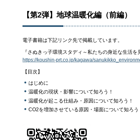
【第2弾】地球温暖化編（前編）
電子書籍は下記リンク先で掲載しています。
『さぬきっ子環境スタディ～私たちの身近な生活を見つ
https://koushin-prt.co.jp/kagawa/sanukikko_e
【目次】
はじめに
温暖化の現状・影響について知ろう！
温暖化が起こる仕組み・原因について知ろう！
CO2を増加させている原因・場面について知ろう