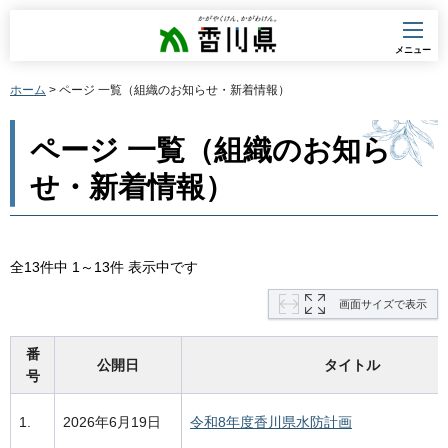
香川県
メニュー
ホーム
> ページ 一覧（組織のお知らせ・新着情報）
ページ 一覧（組織のお知ら
せ・新着情報）
全13件中 1～13件 表示中です
画面サイズで表示
番
公開日
タイトル
号
1.
2026年6月19日
令和8年度香川県水防計画