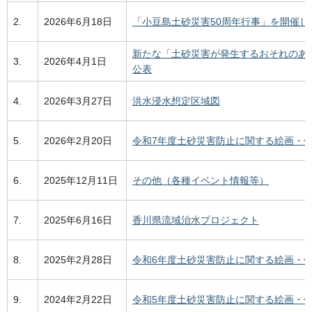
2.
2026年6月18日
「小豆島土砂災害50周年行事」を開催し
新たな「土砂災害が発生するおそれのあ
3.
2026年4月1日
公表
4.
2026年3月27日
洪水浸水想定区域図
5.
2026年2月20日
令和7年度土砂災害防止に関する絵画・
6.
2025年12月11日
その他（各種イベント情報等）
7.
2025年6月16日
香川県流域治水プロジェクト
8.
2025年2月28日
令和6年度土砂災害防止に関する絵画・
9.
2024年2月22日
令和5年度土砂災害防止に関する絵画・