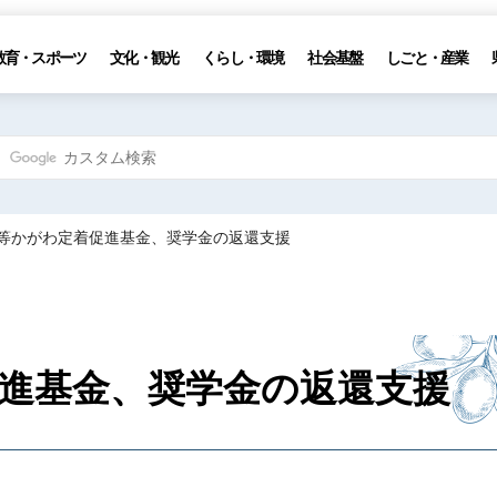
教育・スポーツ
文化・観光
くらし・環境
社会基盤
しごと・産業
生等かがわ定着促進基金、奨学金の返還支援
進基金、奨学金の返還支援