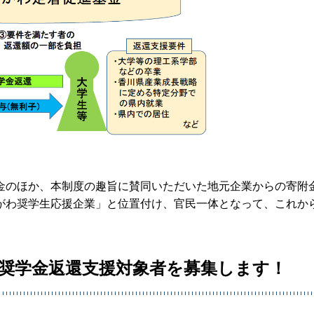
金のほか、本制度の趣旨に賛同いただいた地元企業からの寄附
がわ奨学生応援企業」と位置付け、官民一体となって、これか
種奨学金返還支援対象者を募集します！