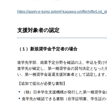
https://apply.e-tumo.jp/pref-kagawa-u/offer/o
支援対象者の認定
（１）新規奨学金予定者の場合
進学先学部、就業予定分野を確認の上、申込を受け
進学先が確定し、第一種奨学金の貸与決定となった
い、第一種奨学金返還支援対象者として認定します
【追加で提出が必要な書類】
（独）日本学生支援機構が発行した第一種奨学金
進学先が確認できる書類（在学証明書、学生証の