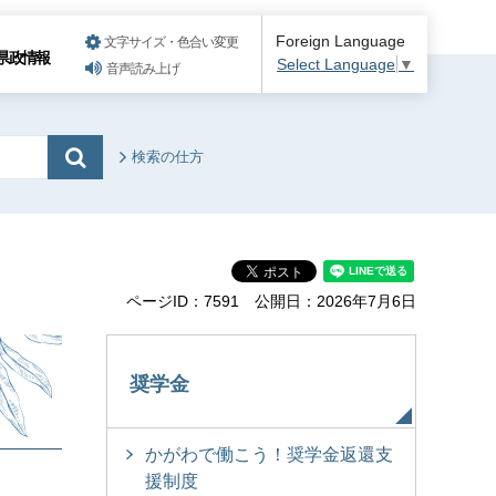
Foreign Language
文字サイズ・色合い変更
県政情報
Select Language
▼
音声読み上げ
検索の仕方
ページID：7591
公開日：2026年7月6日
奨学金
かがわで働こう！奨学金返還支
援制度