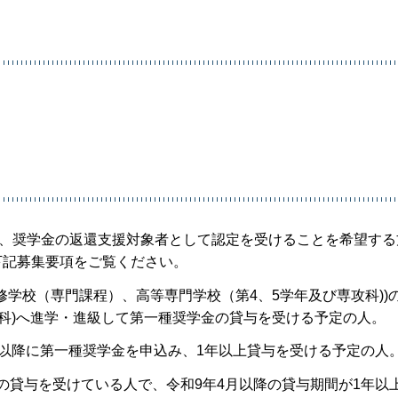
うち、奨学金の返還支援対象者として認定を受けることを希望す
下記募集要項をご覧ください。
専修学校（専門課程）、高等専門学校（第4、5学年及び専攻科))
科)へ進学・進級して第一種奨学金の貸与を受ける予定の人。
4月以降に第一種奨学金を申込み、1年以上貸与を受ける予定の人
金の貸与を受けている人で、令和9年4月以降の貸与期間が1年以