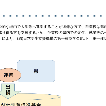
済的な理由で大学等へ進学することが困難な方で、卒業後は県
成り得る方を支援するため、卒業後の県内での定住、就業等の
により、(独)日本学生支援機構の第一種奨学金(以下「第一種