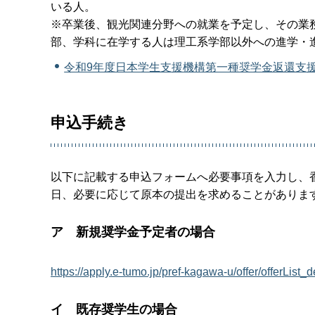
いる人。
※卒業後、観光関連分野への就業を予定し、その業
部、学科に在学する人は理工系学部以外への進学・
令和9年度日本学生支援機構第一種奨学金返還支援対
申込手続き
以下に記載する申込フォームへ必要事項を入力し、
日、必要に応じて原本の提出を求めることがありま
ア 新規奨学金予定者の場合
https://apply.e-tumo.jp/pref-kagawa-u/offer/o
イ 既存奨学生の場合