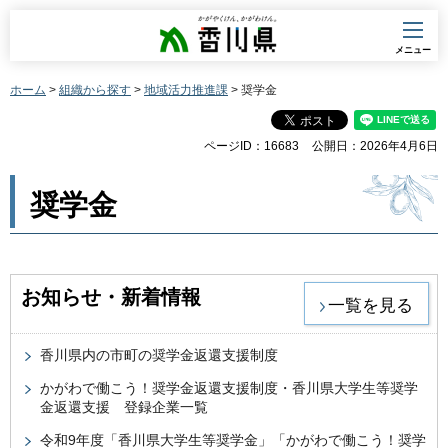
香川県
メニュー
ホーム
>
組織から探す
>
地域活力推進課
> 奨学金
ページID：16683
公開日：2026年4月6日
奨学金
お知らせ・新着情報
一覧を見る
香川県内の市町の奨学金返還支援制度
かがわで働こう！奨学金返還支援制度・香川県大学生等奨学
金返還支援 登録企業一覧
令和9年度「香川県大学生等奨学金」「かがわで働こう！奨学