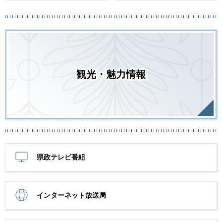
観光・魅力情報
県政テレビ番組
インターネット放送局