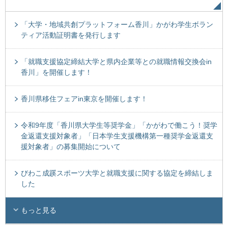
「大学・地域共創プラットフォーム香川」かがわ学生ボラン
ティア活動証明書を発行します
「就職支援協定締結大学と県内企業等との就職情報交換会in
香川」を開催します！
香川県移住フェアin東京を開催します！
令和9年度「香川県大学生等奨学金」「かがわで働こう！奨学
金返還支援対象者」「日本学生支援機構第一種奨学金返還支
援対象者」の募集開始について
びわこ成蹊スポーツ大学と就職支援に関する協定を締結しま
した
もっと見る