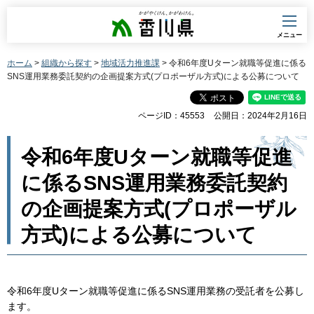
香川県
メニュー
ホーム
>
組織から探す
>
地域活力推進課
> 令和6年度Uターン就職等促進に係る
SNS運用業務委託契約の企画提案方式(プロポーザル方式)による公募について
ページID：45553
公開日：2024年2月16日
令和6年度Uターン就職等促進
に係るSNS運用業務委託契約
の企画提案方式(プロポーザル
方式)による公募について
令和6年度Uターン就職等促進に係るSNS運用業務の受託者を公募し
ます。