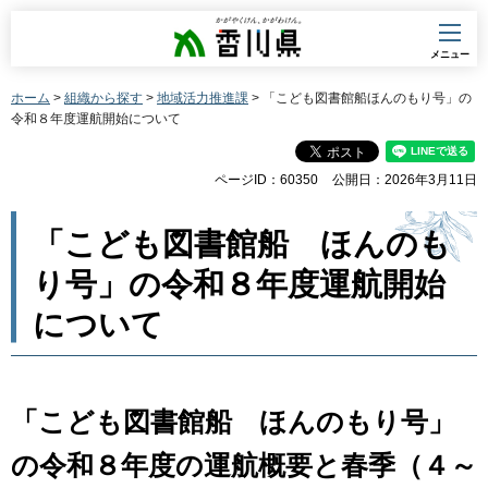
香川県
メニュー
ホーム
>
組織から探す
>
地域活力推進課
> 「こども図書館船ほんのもり号」の
令和８年度運航開始について
ページID：60350
公開日：2026年3月11日
「こども図書館船 ほんのも
り号」の令和８年度運航開始
について
「こども図書館船 ほんのもり号」
の令和８年度の運航概要と春季（４～