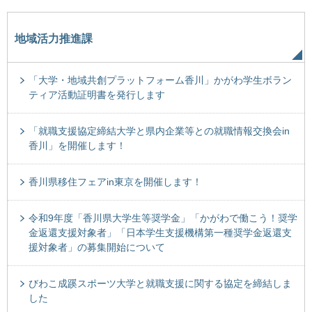
地域活力推進課
「大学・地域共創プラットフォーム香川」かがわ学生ボラン
ティア活動証明書を発行します
「就職支援協定締結大学と県内企業等との就職情報交換会in
香川」を開催します！
香川県移住フェアin東京を開催します！
令和9年度「香川県大学生等奨学金」「かがわで働こう！奨学
金返還支援対象者」「日本学生支援機構第一種奨学金返還支
援対象者」の募集開始について
びわこ成蹊スポーツ大学と就職支援に関する協定を締結しま
した