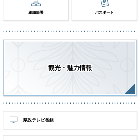
組織部署
パスポート
観光・魅力情報
県政テレビ番組