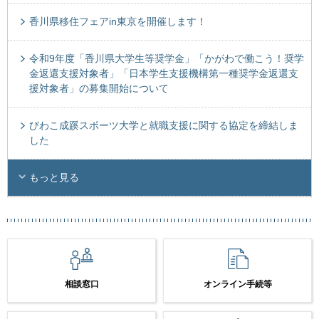
香川県移住フェアin東京を開催します！
令和9年度「香川県大学生等奨学金」「かがわで働こう！奨学
金返還支援対象者」「日本学生支援機構第一種奨学金返還支
援対象者」の募集開始について
びわこ成蹊スポーツ大学と就職支援に関する協定を締結しま
した
もっと見る
相談窓口
オンライン手続等