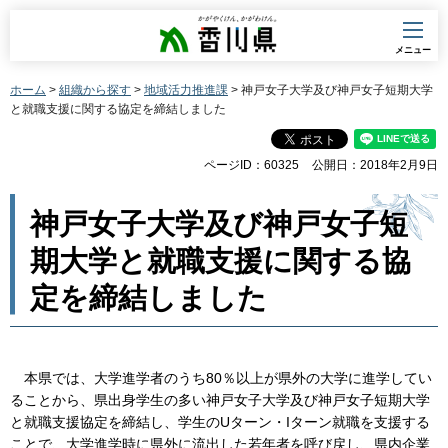
香川県
メニュー
ホーム
>
組織から探す
>
地域活力推進課
> 神戸女子大学及び神戸女子短期大学
と就職支援に関する協定を締結しました
ページID：60325
公開日：2018年2月9日
神戸女子大学及び神戸女子短
期大学と就職支援に関する協
定を締結しました
本県では、大学進学者のうち80％以上が県外の大学に進学してい
ることから、県出身学生の多い神戸女子大学及び神戸女子短期大学
と就職支援協定を締結し、学生のUターン・Iターン就職を支援する
ことで、大学進学時に県外に流出した若年者を呼び戻し、県内企業