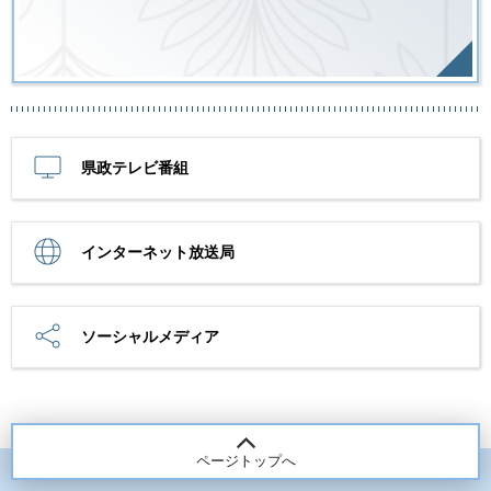
県政テレビ番組
インターネット放送局
ソーシャルメディア
ページトップへ