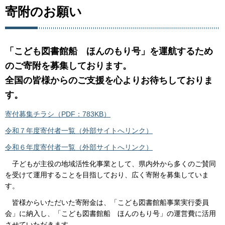
寄附のお願い
「こども図書館船 ほんのもり号」を運航するため
のご寄附を募集しております。
全国の皆様からのご支援を心よりお待ちしておりま
す。
寄付募集チラシ（PDF：783KB）
令和７年度寄付者一覧（外部サイトへリンク）
令和６年度寄付者一覧（外部サイトへリンク）
子どもが主役の地域活性化事業として、県内外から多くのご賛同
を受けて運用することを目指しており、広く寄附を募集していま
す。
皆様からいただいた寄附金は、「こども図書館船事業実行委員
会」に納入し、「こども図書館船 ほんのもり号」の運営費に活用
させていただきます。