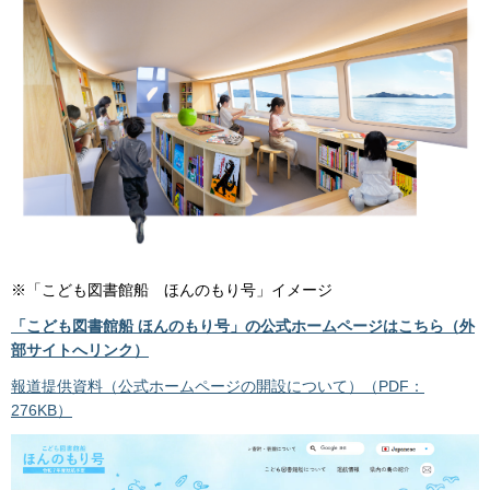
※「こども図書館船 ほんのもり号」イメージ
「こども図書館船 ほんのもり号」の公式ホームページはこちら（外
部サイトへリンク）
報道提供資料（公式ホームページの開設について）（PDF：
276KB）