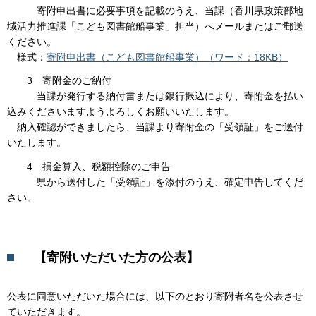
寄附申出書に必要事項を記載のうえ、当課（香川県政策部地
域活力推進課「こども図書館船事業」担当）へメールまたはご郵送
ください。
様式：
寄附申出書（こども図書館船事業）（ワード：18KB）
3 寄附金のご納付
当課が発行する納付書または銀行振込により、寄附金を払い
込みくださいますようよろしくお願いいたします。
納入確認ができましたら、当課より寄附金の「受領証」をご送付
いたします。
4 損金算入、税額控除のご申告
県から送付した「受領証」を添付のうえ、確定申告してくだ
さい。
【寄附いただいた方の公表】
公表に同意いただいた場合には、以下のとおり寄附者名を公表させ
ていただきます。