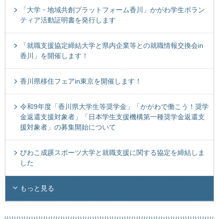
「大学・地域共創プラットフォーム香川」かがわ学生ボラン
ティア活動証明書を発行します
「就職支援協定締結大学と県内企業等との就職情報交換会in
香川」を開催します！
香川県移住フェアin東京を開催します！
令和9年度「香川県大学生等奨学金」「かがわで働こう！奨学
金返還支援対象者」「日本学生支援機構第一種奨学金返還支
援対象者」の募集開始について
びわこ成蹊スポーツ大学と就職支援に関する協定を締結しま
した
もっと見る