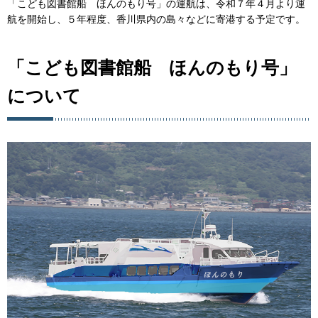
「こども図書館船 ほんのもり号」の運航は、令和７年４月より運
航を開始し、５年程度、香川県内の島々などに寄港する予定です。
「こども図書館船 ほんのもり号」
について