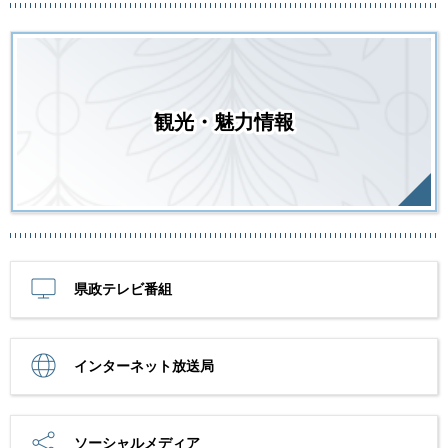
観光・魅力情報
県政テレビ番組
インターネット放送局
ソーシャルメディア