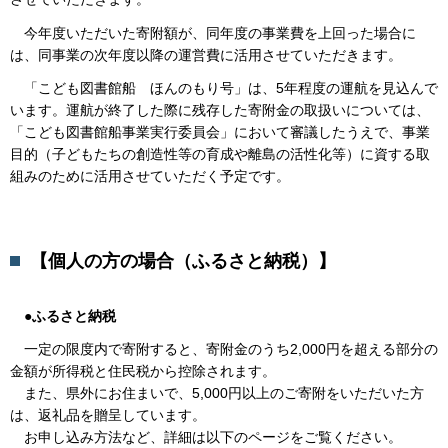
今年度いただいた寄附額が、同年度の事業費を上回った場合に
は、同事業の次年度以降の運営費に活用させていただきます。
「こども図書館船 ほんのもり号」は、5年程度の運航を見込んで
います。運航が終了した際に残存した寄附金の取扱いについては、
「こども図書館船事業実行委員会」において審議したうえで、事業
目的（子どもたちの創造性等の育成や離島の活性化等）に資する取
組みのために活用させていただく予定です。
【個人の方の場合（ふるさと納税）】
●ふるさと納税
一定の限度内で寄附すると、寄附金のうち2,000円を超える部分の
金額が所得税と住民税から控除されます。
また、県外にお住まいで、5,000円以上のご寄附をいただいた方
は、返礼品を贈呈しています。
お申し込み方法など、詳細は以下のページをご覧ください。