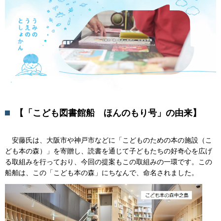
【「こども図書館船 ほんのもり号」の由来】
安藤氏は、大阪市や神戸市などに「こどものための本の施設（こ
ども本の森）」を寄贈し、読書を通じて子どもたちの好奇心を広げ
る取組みを行っており、今回の提案もこの取組みの一環です。この
船舶は、この「こども本の森」にちなんで、命名されました。