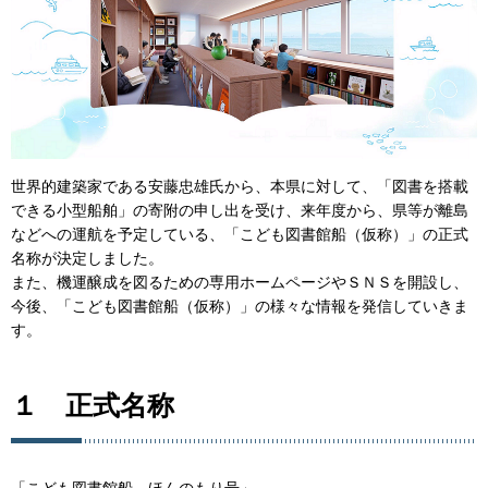
世界的建築家である安藤忠雄氏から、本県に対して、「図書を搭載
できる小型船舶」の寄附の申し出を受け、来年度から、県等が離島
などへの運航を予定している、「こども図書館船（仮称）」の正式
名称が決定しました。
また、機運醸成を図るための専用ホームページやＳＮＳを開設し、
今後、「こども図書館船（仮称）」の様々な情報を発信していきま
す。
１ 正式名称
「こども図書館船 ほんのもり号」