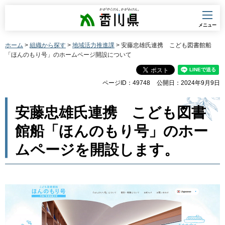
香川県
メニュー
ホーム
>
組織から探す
>
地域活力推進課
> 安藤忠雄氏連携 こども図書館船
「ほんのもり号」のホームページ開設について
ページID：49748
公開日：2024年9月9日
安藤忠雄氏連携 こども図書
館船「ほんのもり号」のホー
ムページを開設します。