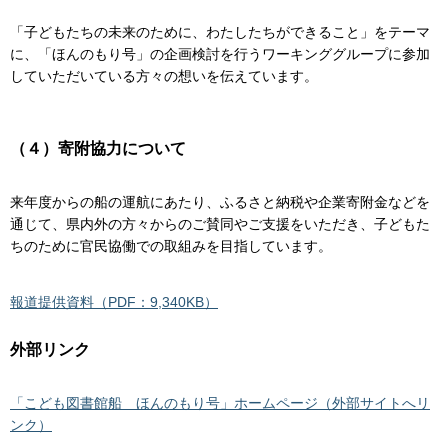
「子どもたちの未来のために、わたしたちができること」をテーマ
に、「ほんのもり号」の企画検討を行うワーキンググループに参加
していただいている方々の想いを伝えています。
（４）寄附協力について
来年度からの船の運航にあたり、ふるさと納税や企業寄附金などを
通じて、県内外の方々からのご賛同やご支援をいただき、子どもた
ちのために官民協働での取組みを目指しています。
報道提供資料（PDF：9,340KB）
外部リンク
「こども図書館船 ほんのもり号」ホームページ（外部サイトへリ
ンク）