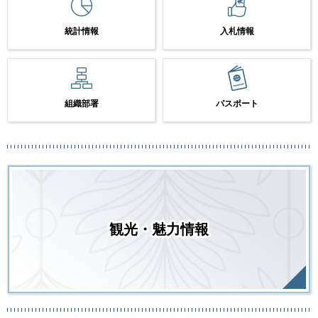
統計情報
入札情報
組織部署
パスポート
観光・魅力情報