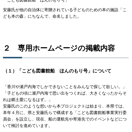
安藤氏が他の自治体に寄贈されている子どものための本の施設「こ
ども本の森」にちなんで、命名しました。
２ 専用ホームページの掲載内容
（１）「こども図書館船 ほんのもり号」について
「香川や瀬戸内海でしかできないことをみんなで探して欲しい。」
「子どもの頃に瀬戸内海で思い出をつくれば、大きくなったからそ
れは郷土愛になるはず。」
安藤氏のこのような想いから本プロジェクトは始まり、本県では、
本年４月に、県と安藤氏らで構成する「こども図書館船事業実行委
員会」を設立し、現在、船の運航先や寄港先でのイベントなどにつ
いて検討を進めています。