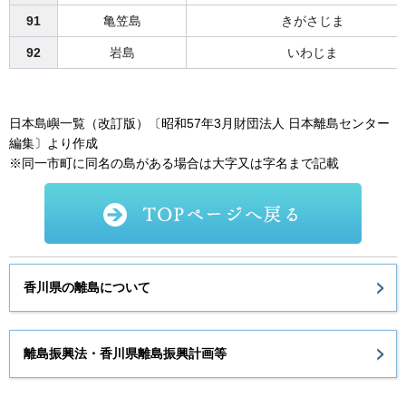
91
亀笠島
きがさじま
92
岩島
いわじま
日本島嶼一覧（改訂版）〔昭和57年3月財団法人 日本離島センター
編集〕より作成
※同一市町に同名の島がある場合は大字又は字名まで記載
香川県の離島について
離島振興法・香川県離島振興計画等