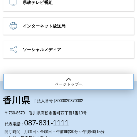
県政テレビ番組
インターネット放送局
ソーシャルメディア
ページトップへ
[ 法人番号 ]
8000020370002
〒760-8570 香川県高松市番町四丁目1番10号
087-831-1111
代表電話 :
開庁時間 : 月曜日～金曜日・午前8時30分～午後5時15分