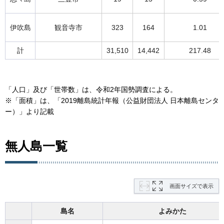
伊吹島
観音寺市
323
164
1.01
計
31,510
14,442
217.48
「人口」及び「世帯数」は、令和2年国勢調査による。
※「面積」は、「2019離島統計年報（公益財団法人 日本離島センタ
ー）」より記載
無人島一覧
画面サイズで表示
島名
よみかた