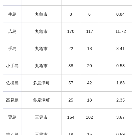
牛島
丸亀市
8
6
0.84
広島
丸亀市
170
117
11.72
手島
丸亀市
22
18
3.41
小手島
丸亀市
38
20
0.53
佐柳島
多度津町
57
42
1.83
高見島
多度津町
25
18
2.35
粟島
三豊市
154
102
3.67
志々島
三豊市
19
15
0.59