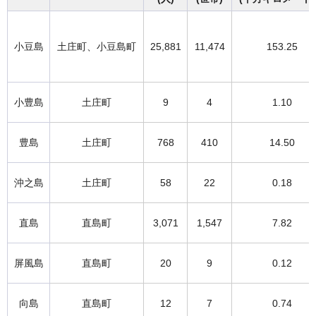
小豆島
土庄町、小豆島町
25,881
11,474
153.25
小豊島
土庄町
9
4
1.10
豊島
土庄町
768
410
14.50
沖之島
土庄町
58
22
0.18
直島
直島町
3,071
1,547
7.82
屏風島
直島町
20
9
0.12
向島
直島町
12
7
0.74