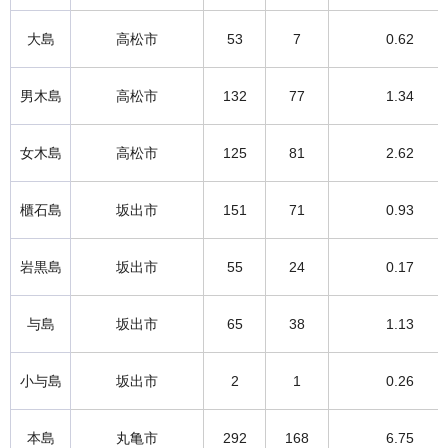
大島
高松市
53
7
0.62
男木島
高松市
132
77
1.34
女木島
高松市
125
81
2.62
櫃石島
坂出市
151
71
0.93
岩黒島
坂出市
55
24
0.17
与島
坂出市
65
38
1.13
小与島
坂出市
2
1
0.26
本島
丸亀市
292
168
6.75