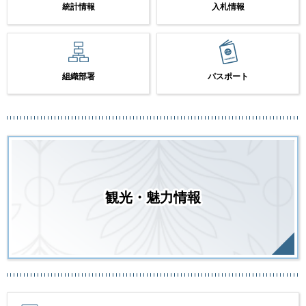
統計情報
入札情報
組織部署
パスポート
観光・魅力情報