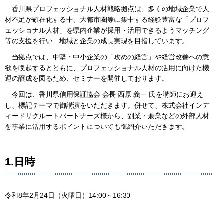
香川県プロフェッショナル人材戦略拠点は、多くの地域企業で人
材不足が顕在化する中、大都市圏等に集中する経験豊富な「プロフ
ェッショナル人材」を県内企業が採用・活用できるようマッチング
等の支援を行い、地域と企業の成長実現を目指しています。
当拠点では、中堅・中小企業の「攻めの経営」や経営改善への意
欲を喚起するとともに、プロフェッショナル人材の活用に向けた機
運の醸成を図るため、セミナーを開催しております。
今回は、香川県信用保証協会 会長 西原 義一 氏を講師にお迎え
し、標記テーマで御講演をいただきます。併せて、株式会社インデ
ィードリクルートパートナーズ様から、副業・兼業などの外部人材
を事業に活用するポイントについても御紹介いただきます。
1.日時
令和8年2月24日（火曜日）14:00～16:30