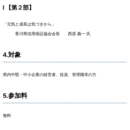
【第２部】
「元気と成長は気づきから」
香川県信用保証協会会長 西原 義一 氏
4.対象
県内中堅・中小企業の経営者、役員、管理職等の方
5.参加料
無料