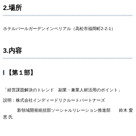
2.場所
ホテルパールガーデンインペリアル（高松市福岡町2-2-1）
3.内容
【第１部】
「経営課題解決のトレンド 副業・兼業人材活用のポイント」
説明：株式会社インディードリクルートパートナーズ
新領域開発統括部ソーシャルリレーション推進部 鈴木 愛
恵 氏