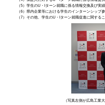
（5）学生のU・Iターン就職に係る情報交換及び実
（6）県内企業等における学生のインターンシップ
（7）その他、学生のU・Iターン就職促進に関する
（写真左側が広島工業大