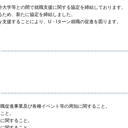
外大学等との間で就職支援に関する協定を締結しております。
るため、新たに協定を締結しました。
を支援することにより、U・Iターン就職の促進を図ります。
就職促進事業及び各種イベント等の周知に関すること。
ること。
催に関すること。
供に関すること。