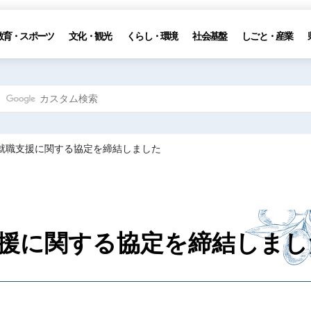
教育・スポーツ
文化・観光
くらし・環境
社会基盤
しごと・産業
と就職支援に関する協定を締結しました
援に関する協定を締結しまし