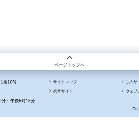
ページトップへ
1番10号
サイトマップ
このサ
携帯サイト
ウェブ
0分～午後5時15分
Cop