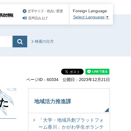
Foreign Language
文字サイズ・色合い変更
県政情報
Select Language
▼
音声読み上げ
検索の仕方
ページID：60334
公開日：2023年12月21日
た
地域活力推進課
「大学・地域共創プラットフォ
ーム香川」かがわ学生ボランテ