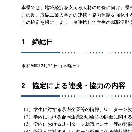
本県では、地域経済を支える人材の確保に向け、県
この度、広島工業大学との連携・協力体制を強化す
この協定を機に、より一層連携して学生の就職活動
1 締結日
令和5年12月21日（木曜日）
2 協定による連携・協力の内容
（1）学生に対する県内企業等の情報、U・Iターン
（2）学内における合同企業説明会等の開催に関す
（3）学内におけるU・Iターン就職セミナー等の開
（4）保証人に対するU・Iターン就職に係る情報提