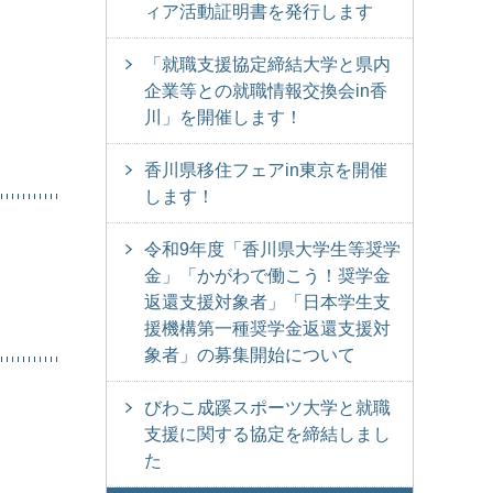
ィア活動証明書を発行します
「就職支援協定締結大学と県内
企業等との就職情報交換会in香
川」を開催します！
香川県移住フェアin東京を開催
します！
令和9年度「香川県大学生等奨学
金」「かがわで働こう！奨学金
返還支援対象者」「日本学生支
援機構第一種奨学金返還支援対
象者」の募集開始について
びわこ成蹊スポーツ大学と就職
支援に関する協定を締結しまし
た