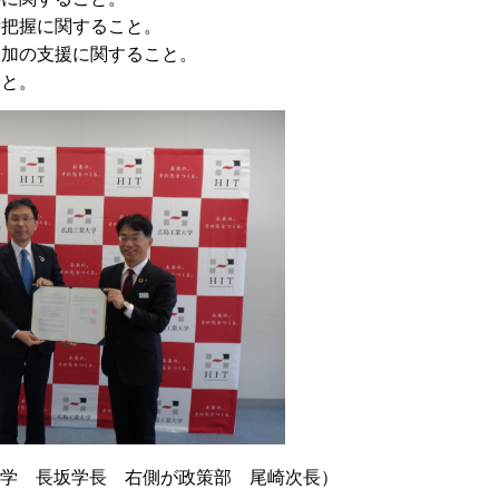
績把握に関すること。
参加の支援に関すること。
こと。
学 長坂学長 右側が政策部 尾崎次長）