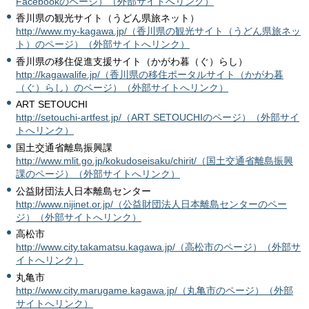
Facebookのページ）（外部サイトへリンク）
香川県の観光サイト（うどん県旅ネット）
http://www.my-kagawa.jp/（香川県の観光サイト（うどん県旅ネッ
ト）のページ）（外部サイトへリンク）
香川県の移住促進支援サイト（かがわ暮（ぐ）らし）
http://kagawalife.jp/（香川県の移住ポータルサイト（かがわ暮
（ぐ）らし）のページ）（外部サイトへリンク）
ART SETOUCHI
http://setouchi-artfest.jp/（ART SETOUCHIのページ）（外部サイ
トへリンク）
国土交通省離島振興課
http://www.mlit.go.jp/kokudoseisaku/chirit/（国土交通省離島振興
課のページ）（外部サイトへリンク）
公益財団法人日本離島センター
http://www.nijinet.or.jp/（公益財団法人日本離島センターのペー
ジ）（外部サイトへリンク）
高松市
http://www.city.takamatsu.kagawa.jp/（高松市のページ）（外部サ
イトへリンク）
丸亀市
http://www.city.marugame.kagawa.jp/（丸亀市のページ）（外部
サイトへリンク）