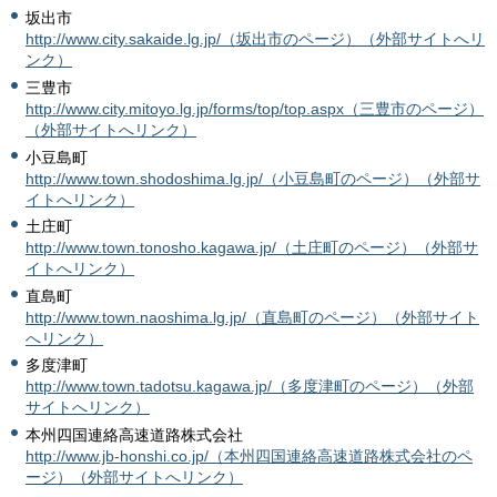
坂出市
http://www.city.sakaide.lg.jp/（坂出市のページ）（外部サイトへリ
ンク）
三豊市
http://www.city.mitoyo.lg.jp/forms/top/top.aspx（三豊市のページ）
（外部サイトへリンク）
小豆島町
http://www.town.shodoshima.lg.jp/（小豆島町のページ）（外部サ
イトへリンク）
土庄町
http://www.town.tonosho.kagawa.jp/（土庄町のページ）（外部サ
イトへリンク）
直島町
http://www.town.naoshima.lg.jp/（直島町のページ）（外部サイト
へリンク）
多度津町
http://www.town.tadotsu.kagawa.jp/（多度津町のページ）（外部
サイトへリンク）
本州四国連絡高速道路株式会社
http://www.jb-honshi.co.jp/（本州四国連絡高速道路株式会社のペ
ージ）（外部サイトへリンク）