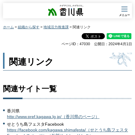
香川県
メニュー
ホーム
>
組織から探す
>
地域活力推進課
> 関連リンク
ページID：47030
公開日：2024年4月1日
関連リンク
関連サイト一覧
香川県
http://www.pref.kagawa.lg.jp/（香川県のページ）
せとうち島フェスタFacebook
https://facebook.com/kagawa.shimafesta/（せとうち島フェスタ