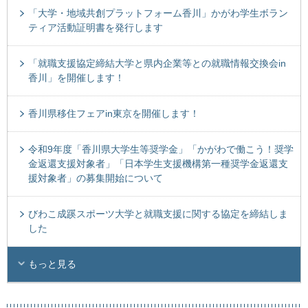
「大学・地域共創プラットフォーム香川」かがわ学生ボラン
ティア活動証明書を発行します
「就職支援協定締結大学と県内企業等との就職情報交換会in
香川」を開催します！
香川県移住フェアin東京を開催します！
令和9年度「香川県大学生等奨学金」「かがわで働こう！奨学
金返還支援対象者」「日本学生支援機構第一種奨学金返還支
援対象者」の募集開始について
びわこ成蹊スポーツ大学と就職支援に関する協定を締結しま
した
もっと見る