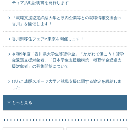
ティア活動証明書を発行します
「就職支援協定締結大学と県内企業等との就職情報交換会in
香川」を開催します！
香川県移住フェアin東京を開催します！
令和9年度「香川県大学生等奨学金」「かがわで働こう！奨学
金返還支援対象者」「日本学生支援機構第一種奨学金返還支
援対象者」の募集開始について
びわこ成蹊スポーツ大学と就職支援に関する協定を締結しま
した
もっと見る