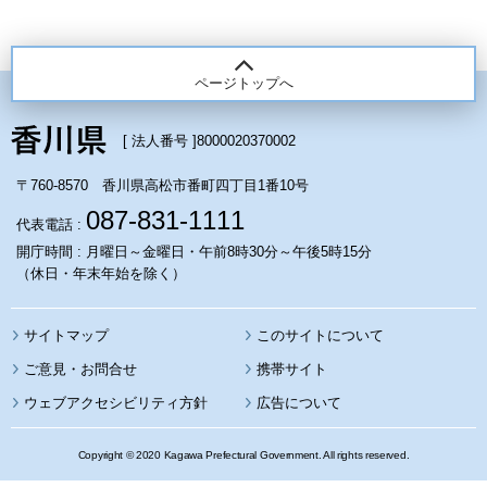
ページトップへ
[ 法人番号 ]
8000020370002
〒760-8570 香川県高松市番町四丁目1番10号
087-831-1111
代表電話 :
開庁時間 : 月曜日～金曜日・午前8時30分～午後5時15分
（休日・年末年始を除く）
サイトマップ
このサイトについて
携帯サイト
ウェブアクセシビリティ方針
広告について
Copyright © 2020 Kagawa Prefectural Government. All rights reserved.