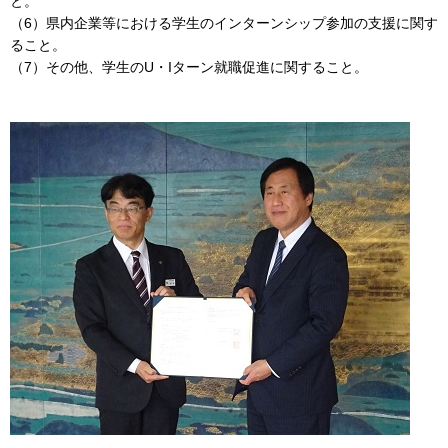
と。
（6）県内企業等における学生のインターンシップ参加の支援に関す
ること。
（7）その他、学生のU・Iターン就職促進に関すること。