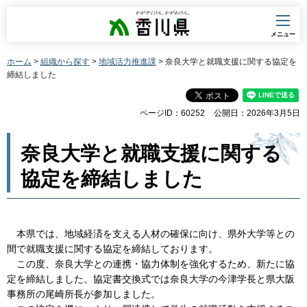
香川県
メニュー
ホーム
>
組織から探す
>
地域活力推進課
> 奈良大学と就職支援に関する協定を
締結しました
ページID：60252
公開日：2026年3月5日
奈良大学と就職支援に関する
協定を締結しました
本県では、地域経済を支える人材の確保に向け、県外大学等との
間で就職支援に関する協定を締結しております。
この度、奈良大学との連携・協力体制を強化するため、新たに協
定を締結しました。協定書交換式では奈良大学の今津学長と県大阪
事務所の尾崎所長が参加しました。