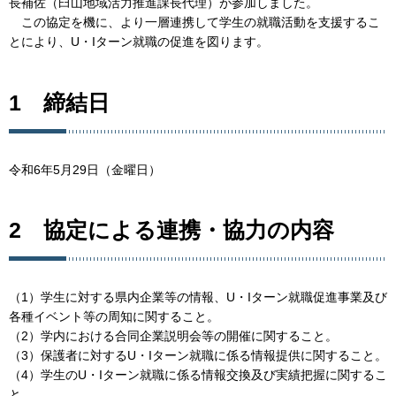
長補佐（臼山地域活力推進課長代理）が参加しました。
この協定を機に、より一層連携して学生の就職活動を支援するこ
とにより、U・Iターン就職の促進を図ります。
1 締結日
令和6年5月29日（金曜日）
2 協定による連携・協力の内容
（1）学生に対する県内企業等の情報、U・Iターン就職促進事業及び
各種イベント等の周知に関すること。
（2）学内における合同企業説明会等の開催に関すること。
（3）保護者に対するU・Iターン就職に係る情報提供に関すること。
（4）学生のU・Iターン就職に係る情報交換及び実績把握に関するこ
と。