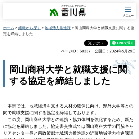
香川県
メニュー
ホーム
>
組織から探す
>
地域活力推進課
> 岡山商科大学と就職支援に関する協
定を締結しました
ページID：60337
公開日：2024年5月29日
岡山商科大学と就職支援に関
する協定を締結しました
本県では、地域経済を支える人材の確保に向け、県外大学等との
間で就職支援に関する協定を締結しております。
この度、岡山商科大学との連携・協力体制を強化するため、新た
に協定を締結しました。協定書交換式では岡山商科大学の門脇キャ
リアセンター長と県政策部地域活力推進課の近藤地域活力推進課課