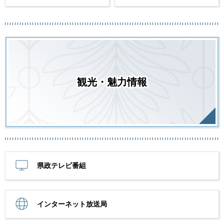
観光・魅力情報
県政テレビ番組
インターネット放送局