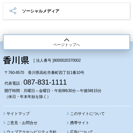
ソーシャルメディア
ページトップへ
[ 法人番号 ]
8000020370002
〒760-8570 香川県高松市番町四丁目1番10号
087-831-1111
代表電話 :
開庁時間 : 月曜日～金曜日・午前8時30分～午後5時15分
（休日・年末年始を除く）
サイトマップ
このサイトについて
携帯サイト
ウェブアクセシビリティ方針
広告について