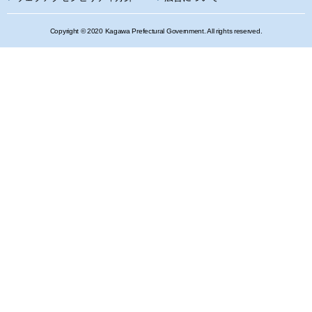
Copyright © 2020 Kagawa Prefectural Government. All rights reserved.