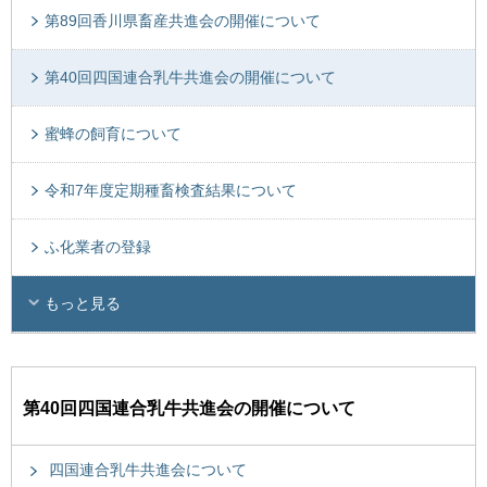
第89回香川県畜産共進会の開催について
第40回四国連合乳牛共進会の開催について
蜜蜂の飼育について
令和7年度定期種畜検査結果について
ふ化業者の登録
もっと見る
第40回四国連合乳牛共進会の開催について
四国連合乳牛共進会について