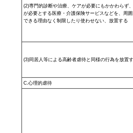
(2)専門的診断や治療、ケアが必要にもかかわらず
が必要とする医療・介護保険サービスなどを、周囲
できる理由なく制限したり使わせない、放置する
(3)同居人等による高齢者虐待と同様の行為を放置
C.心理的虐待