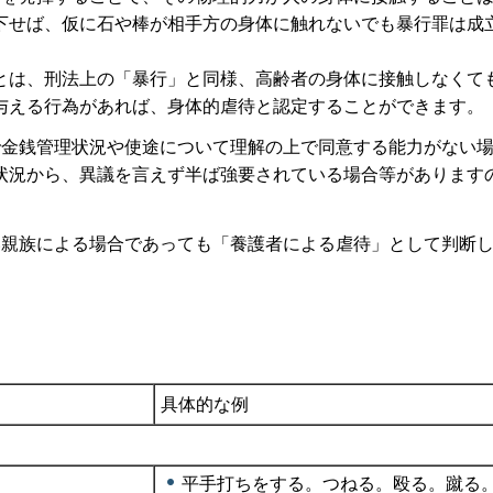
下せば、仮に石や棒が相手方の身体に触れないでも暴行罪は成
とは、刑法上の「暴行」と同様、高齢者の身体に接触しなくて
与える行為があれば、身体的虐待と認定することができます。
で金銭管理状況や使途について理解の上で同意する能力がない
状況から、異議を言えず半ば強要されている場合等があります
い親族による場合であっても「養護者による虐待」として判断
具体的な例
平手打ちをする。つねる。殴る。蹴る