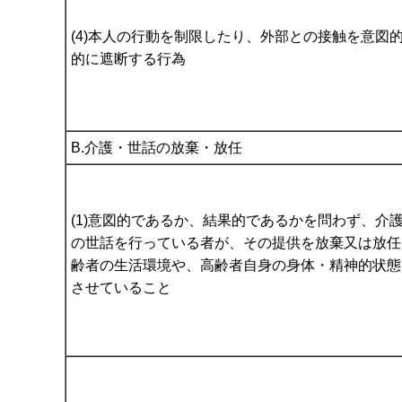
(4)本人の行動を制限したり、外部との接触を意図
的に遮断する行為
B.介護・世話の放棄・放任
(1)意図的であるか、結果的であるかを問わず、介
の世話を行っている者が、その提供を放棄又は放任
齢者の生活環境や、高齢者自身の身体・精神的状態
させていること