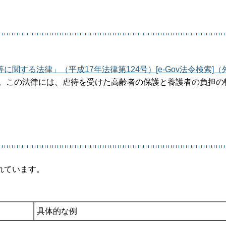
する法律」（平成17年法律第124号）[e-Gov法令検索]（
た。この法律には、虐待を受けた高齢者の保護と養護者の負担の
。
れています。
具体的な例