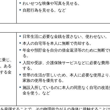
わいせつな映像や写真を見せる。
自慰行為を見せる。など
日常生活に必要な金銭を渡さない、使わせない。
本人の自宅等を本人に無断で売却する。
年金や預貯金を自分の借金返済等のために無断で
る。
に乗じ、
入院や受診、介護保険サービスなどに必要な費用
。ある
する。
する金
世帯の生活が苦しいため、本人に必要な使用より
家族の使用を優先する。
施設入所しているのに本人の同意なく自宅の改造
金を使う。など
力を発揮することで、その物理的力が人の身体に接触すること