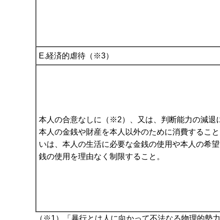
E.経済的虐待（※3）
本人の合意なしに（※2）、又は、判断能力の減退
本人の金銭や財産を本人以外のために消費すること
いは、本人の生活に必要な金銭の使用や本人の希望
銭の使用を理由なく制限すること。
（※1）「暴行とは人に向かって不法なる物理的勢