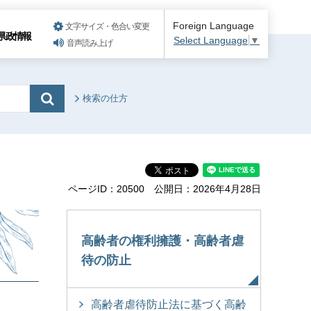
Foreign Language
文字サイズ・色合い変更
県政情報
Select Language
▼
音声読み上げ
検索の仕方
ページID：20500
公開日：2026年4月28日
高齢者の権利擁護・高齢者虐
待の防止
高齢者虐待防止法に基づく高齢