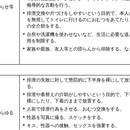
侮辱的な言動を行う。
らせ等
排泄交換や片づけをしやすいという目的で、本人
を無視してトイレに行けるのにおむつをあてたり
の全介助をする。
台所や洗濯機を使わせないなど、生活に必要な道
用を制限する。
家族や親族、友人等との団らんから排除する。な
排泄の失敗に対して懲罰的に下半身を裸にして放
る。
排泄や着替えの介助がしやすいという目的で、下
裸にしたり、下着のままで放置する。
人前で排泄行為をさせる、おむつ交換をする。
らゆる
性器を写真に撮る、スケッチをする。
キス、性器への接触、セックスを強要する。