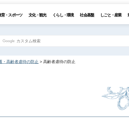
教育・スポーツ
文化・観光
くらし・環境
社会基盤
しごと・産業
護・高齢者虐待の防止
> 高齢者虐待の防止