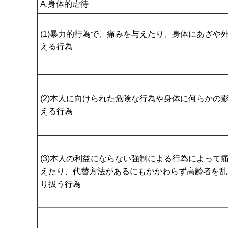
A.身体的虐待
(1)暴力的行為で、痛みを与えたり、身体にあざや
える行為
(2)本人に向けられた危険な行為や身体に何らかの
える行為
(3)本人の利益にならない強制による行為によって
えたり、代替方法があるにもかかわらず高齢者を乱
り扱う行為