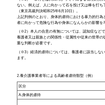
ない。例えば、人に向かって石を投げ又は棒を打ち
（東京高裁判決昭和25年6月10日）。
上記判例のとおり、身体的虐待における暴力的行為
者に向かって危険な行為や身体になんらかの影響を
（※2）本人の合意の有無については、認知症など
養護者又は親族との関係性・従属性や従来の世帯の
重な判断が必要です。
（※3）経済的虐待については、養護者に該当しな
ます。
2.養介護事業者等による高齢者虐待類型（例）
区分
A.身体的虐待