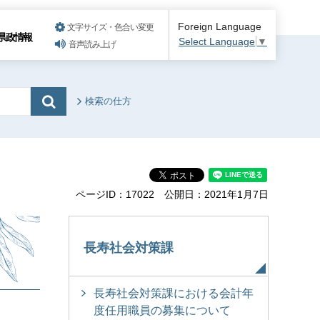
Foreign Language
文字サイズ・色合い変更
県政情報
Select Language
▼
音声読み上げ
検索の仕方
ページID：17022
公開日：2021年1月7日
長寿社会対策課
長寿社会対策課における会計年
度任用職員の募集について