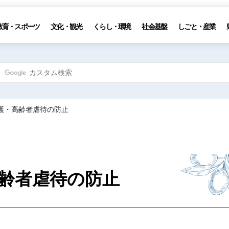
教育・スポーツ
文化・観光
くらし・環境
社会基盤
しごと・産業
擁護・高齢者虐待の防止
齢者虐待の防止