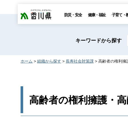
香川県
防災・安全
健康・福祉
子育て・
キーワードから探す
ホーム
>
組織から探す
>
長寿社会対策課
> 高齢者の権利
高齢者の権利擁護・高