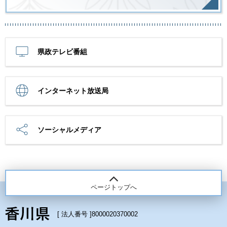
県政テレビ番組
インターネット放送局
ソーシャルメディア
ページトップへ
[ 法人番号 ]
8000020370002