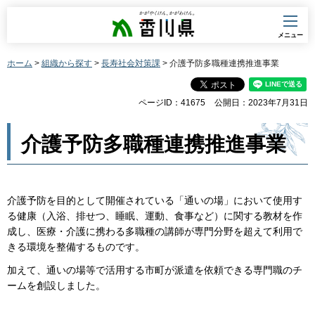
香川県
メニュー
ホーム
>
組織から探す
>
長寿社会対策課
> 介護予防多職種連携推進事業
ページID：41675
公開日：2023年7月31日
介護予防多職種連携推進事業
介護予防を目的として開催されている「通いの場」において使用す
る健康（入浴、排せつ、睡眠、運動、食事など）に関する教材を作
成し、医療・介護に携わる多職種の講師が専門分野を超えて利用で
きる環境を整備するものです。
加えて、通いの場等で活用する市町が派遣を依頼できる専門職のチ
ームを創設しました。