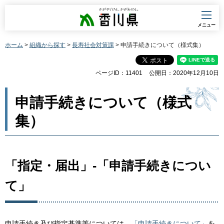
香川県
メニュー
ホーム
>
組織から探す
>
長寿社会対策課
> 申請手続きについて（様式集）
ページID：11401
公開日：2020年12月10日
申請手続きについて（様式
集）
「指定・届出」-「申請手続きについ
て」
申請手続き及び指定基準等については、
「申請手続きについて」
を