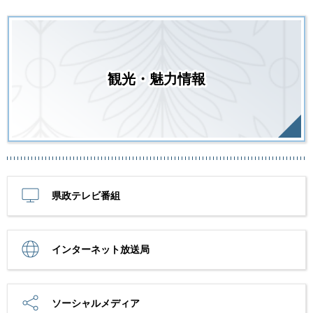
観光・魅力情報
県政テレビ番組
インターネット放送局
ソーシャルメディア