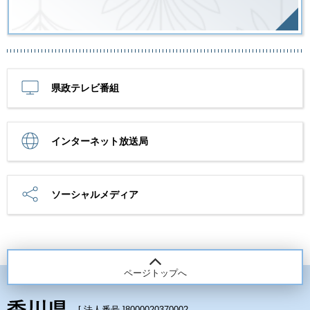
県政テレビ番組
インターネット放送局
ソーシャルメディア
ページトップへ
[ 法人番号 ]
8000020370002