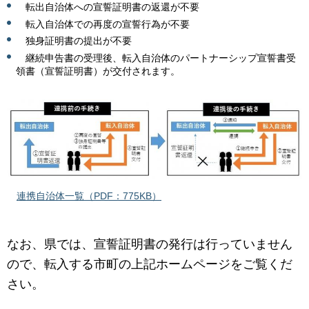
転出自治体への宣誓証明書の返還が不要
転入自治体での再度の宣誓行為が不要
独身証明書の提出が不要
継続申告書の受理後、転入自治体のパートナーシップ宣誓書受
領書（宣誓証明書）が交付されます。
連携自治体一覧（PDF：775KB）
なお、県では、宣誓証明書の発行は行っていません
ので、転入する市町の上記ホームページをご覧くだ
さい。