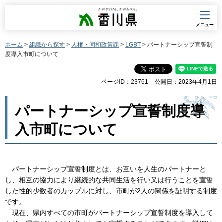
香川県
メニュー
ホーム
>
組織から探す
>
人権・同和政策課
>
LGBT
> パートナーシップ宣誓制
度導入市町について
ページID：23761
公開日：2023年4月1日
パートナーシップ宣誓制度導
入市町について
パートナーシップ宣誓制度とは、お互いを人生のパートナーと
し、相互の協力により継続的な共同生活を行い又は行うことを宣誓
した性的少数者のカップルに対し、市町が2人の関係を証明する制度
です。
現在、県内すべての市町がパートナーシップ宣誓制度を導入して