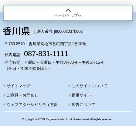
ページトップへ
[ 法人番号 ]
8000020370002
〒760-8570 香川県高松市番町四丁目1番10号
087-831-1111
代表電話 :
開庁時間 : 月曜日～金曜日・午前8時30分～午後5時15分
（休日・年末年始を除く）
サイトマップ
このサイトについて
携帯サイト
ウェブアクセシビリティ方針
広告について
Copyright © 2020 Kagawa Prefectural Government. All rights reserved.