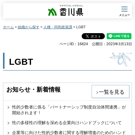
香川県
メニュー
ホーム
>
組織から探す
>
人権・同和政策課
> LGBT
ページID：16824
公開日：2023年3月13日
LGBT
お知らせ・新着情報
一覧を見る
性的少数者に係る「パートナーシップ制度自治体間連携」が
開始されます！
性の多様性の理解を深める企業向けハンドブックについて
企業等に向けた性的少数者に関する理解増進のためのハンド