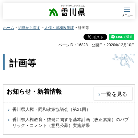
香川県
メニュー
ホーム
>
組織から探す
>
人権・同和政策課
> 計画等
ページID：16828
公開日：2020年12月10日
計画等
お知らせ・新着情報
一覧を見る
香川県人権・同和政策協議会（第31回）
香川県人権教育・啓発に関する基本計画（改正素案）のパブ
リック・コメント（意見公募）実施結果