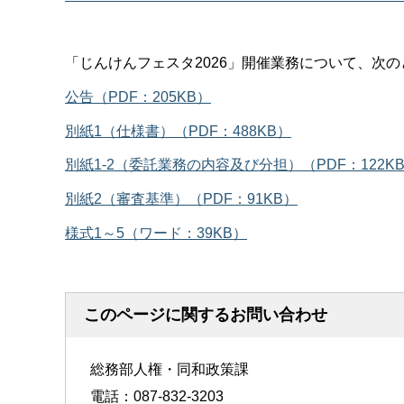
「じんけんフェスタ2026」開催業務について、次
公告（PDF：205KB）
別紙1（仕様書）（PDF：488KB）
別紙1-2（委託業務の内容及び分担）（PDF：122K
別紙2（審査基準）（PDF：91KB）
様式1～5（ワード：39KB）
このページに関するお問い合わせ
総務部人権・同和政策課
電話：087-832-3203