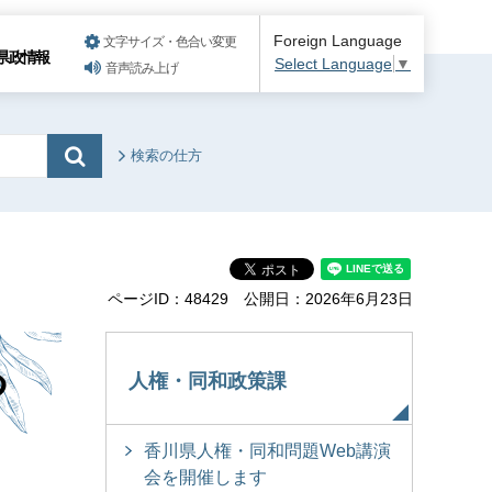
Foreign Language
文字サイズ・色合い変更
県政情報
Select Language
▼
音声読み上げ
検索の仕方
ページID：48429
公開日：2026年6月23日
つ
人権・同和政策課
香川県人権・同和問題Web講演
会を開催します