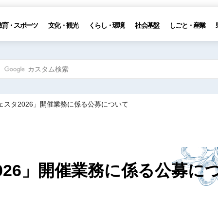
教育・スポーツ
文化・観光
くらし・環境
社会基盤
しごと・産業
ェスタ2026」開催業務に係る公募について
026」開催業務に係る公募に