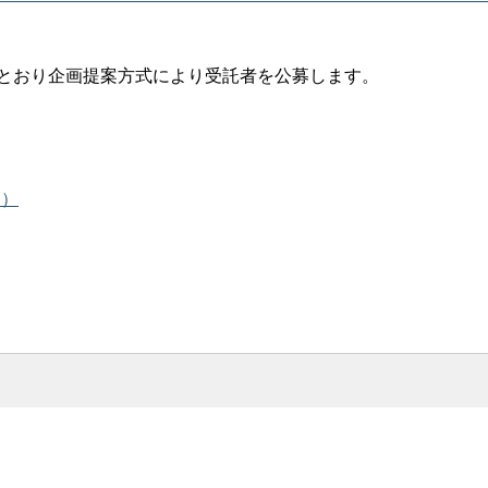
のとおり企画提案方式により受託者を公募します。
B）