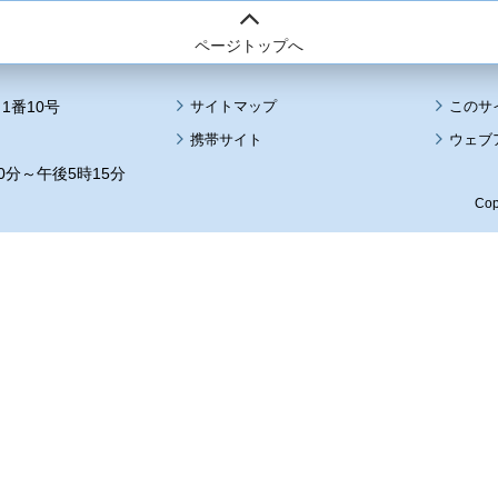
ページトップへ
1番10号
サイトマップ
このサ
携帯サイト
ウェブ
0分～午後5時15分
Cop