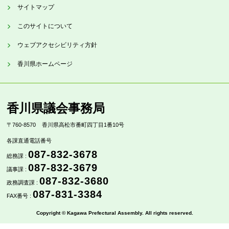
サイトマップ
このサイトについて
ウェブアクセシビリティ方針
香川県ホームページ
香川県議会事務局
〒760-8570
香川県高松市番町四丁目1番10号
各課直通電話番号
087-832-3678
総務課 :
087-832-3679
議事課 :
087-832-3680
政務調査課 :
087-831-3384
FAX番号 :
Copyright © Kagawa Prefectural Assembly. All rights reserved.