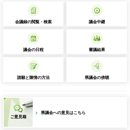
会議録の閲覧・検索
議会中継
議会の日程
審議結果
請願と陳情の方法
県議会の傍聴
県議会への意見はこちら
ご意見箱