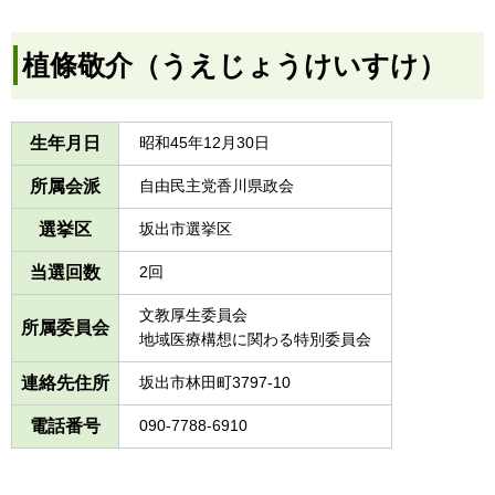
植條敬介（うえじょうけいすけ）
生年月日
昭和45年12月30日
所属会派
自由民主党香川県政会
選挙区
坂出市選挙区
当選回数
2回
文教厚生委員会
所属委員会
地域医療構想に関わる特別委員会
連絡先住所
坂出市林田町3797-10
電話番号
090-7788-6910