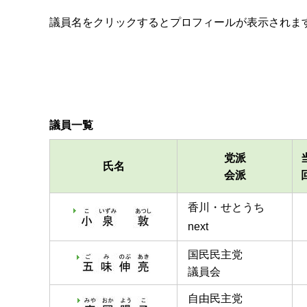
議員名をクリックするとプロフィールが表示されま
議員一覧
党派
氏名
会派
香川・せとうち
next
国民民主党
議員会
自由民主党