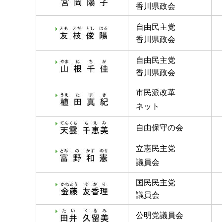
香川県政会
自由民主党
香川県政会
自由民主党
香川県政会
市民派改革
ネット
自由保守の会
立憲民主党
議員会
国民民主党
議員会
公明党議員会