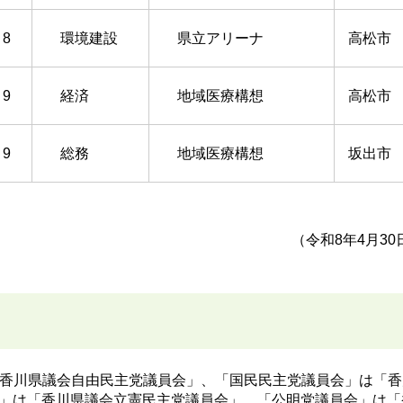
8
環境建設
県立アリーナ
高松市
9
経済
地域医療構想
高松市
9
総務
地域医療構想
坂出市
（令和8年4月3
「香川県議会自由民主党議員会」、「国民民主党議員会」は「香
」は「香川県議会立憲民主党議員会」、「公明党議員会」は「