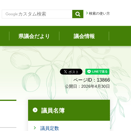
検索の使い方
県議会だより
議会情報
ページID：13866
公開日：2026年4月30日
議員名簿
議員定数