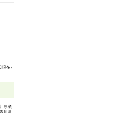
0日現在）
川県議
香川県