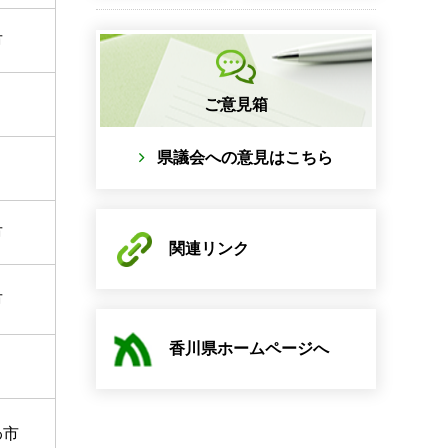
市
ご意見箱
県議会への意見はこちら
市
関連リンク
市
香川県ホームページへ
わ市