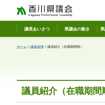
香川県議会
議長あいさつ
県議会の動き
県
ホーム
>
議員名簿
> 議員紹介（在職期間順）
議員紹介（在職期間