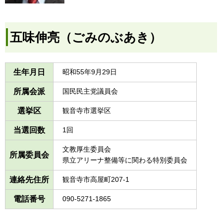
五味伸亮（ごみのぶあき）
生年月日
昭和55年9月29日
所属会派
国民民主党議員会
選挙区
観音寺市選挙区
当選回数
1回
文教厚生委員会
所属委員会
県立アリーナ整備等に関わる特別委員会
連絡先住所
観音寺市高屋町207-1
電話番号
090-5271-1865