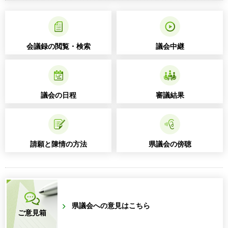
会議録の閲覧・検索
議会中継
議会の日程
審議結果
請願と陳情の方法
県議会の傍聴
県議会への意見はこちら
ご意見箱