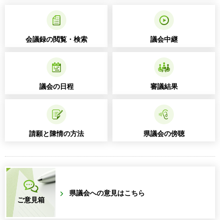
会議録の閲覧・検索
議会中継
議会の日程
審議結果
請願と陳情の方法
県議会の傍聴
県議会への意見はこちら
ご意見箱