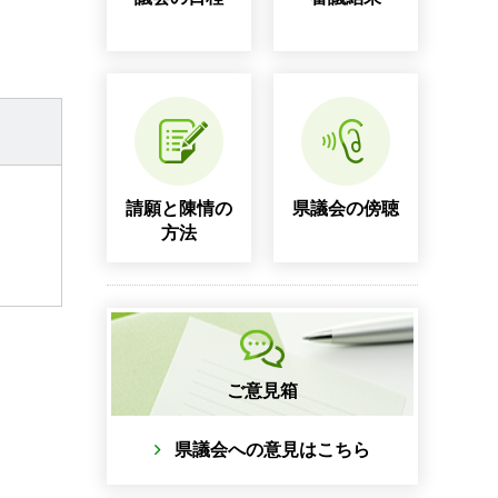
請願と陳情の
県議会の傍聴
方法
ご意見箱
県議会への意見はこちら