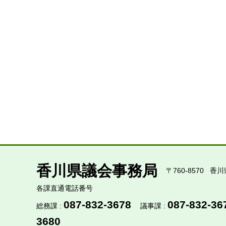
香川県議会事務局
〒760-8570
香川
各課直通電話番号
087-832-3678
087-832-36
総務課 :
議事課 :
3680