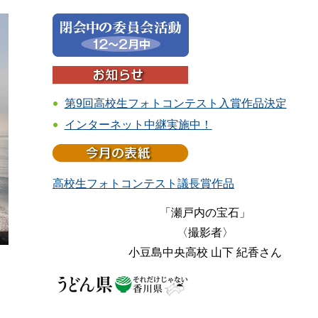
第9回高校生フォトコンテスト入賞作品決定
インターネット中継実施中！
高校生フォトコンテスト議長賞作品
「瀬戸内の宝石」
〈撮影者〉
小豆島中央高校 山下 紀香さん