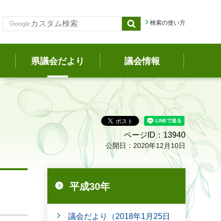
検索の使い方
県議会だより
議会情報
ページID：13940
公開日：2020年12月10日
平成30年
議会だより（2018年1月25日