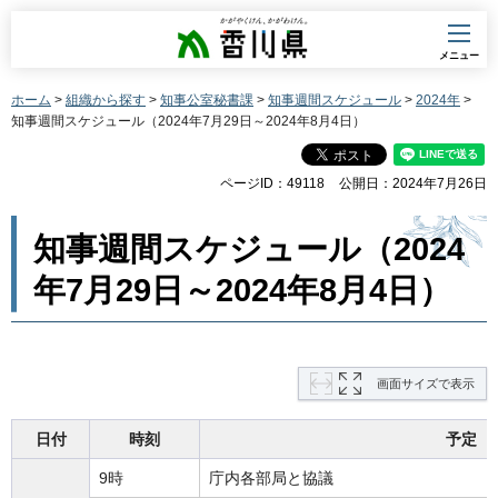
香川県
メニュー
ホーム
>
組織から探す
>
知事公室秘書課
>
知事週間スケジュール
>
2024年
>
知事週間スケジュール（2024年7月29日～2024年8月4日）
ページID：49118
公開日：2024年7月26日
知事週間スケジュール（2024
年7月29日～2024年8月4日）
画面サイズで表示
日付
時刻
予定
9時
庁内各部局と協議