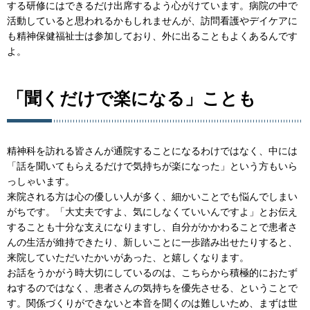
する研修にはできるだけ出席するよう心がけています。病院の中で
活動していると思われるかもしれませんが、訪問看護やデイケアに
も精神保健福祉士は参加しており、外に出ることもよくあるんです
よ。
「聞くだけで楽になる」ことも
精神科を訪れる皆さんが通院することになるわけではなく、中には
「話を聞いてもらえるだけで気持ちが楽になった」という方もいら
っしゃいます。
来院される方は心の優しい人が多く、細かいことでも悩んでしまい
がちです。「大丈夫ですよ、気にしなくていいんですよ」とお伝え
することも十分な支えになりますし、自分がかかわることで患者さ
んの生活が維持できたり、新しいことに一歩踏み出せたりすると、
来院していただいたかいがあった、と嬉しくなります。
お話をうかがう時大切にしているのは、こちらから積極的におたず
ねするのではなく、患者さんの気持ちを優先させる、ということで
す。関係づくりができないと本音を聞くのは難しいため、まずは世