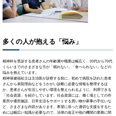
多くの人が抱える「悩み」
精神科を受診する患者さんの年齢層や職業は幅広く、20代から70代
くらいまでのさまざまな方が「眠れない」「食べられない」などの
悩みを抱えています。
精神保健福祉士は主治医が診察する前に、初めて病院を訪れた患者
さんから来院理由などをうかがい診断に必要な情報を整理するほ
か、患者さんが生活しやすい環境を整えられるように、利用できる
「社会資源」を紹介しています。社会資源には、働く場としての作
業所や通所施設、日常生活をサポートする買い物や家事の手伝いな
ど、さまざまな内容があります。希望に添った適切な支援をするた
めには幅広い知識が必要なので、法律の改正や他の機関の業務に関