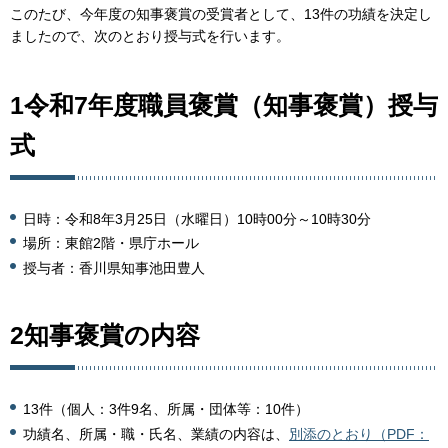
このたび、今年度の知事褒賞の受賞者として、13件の功績を決定し
ましたので、次のとおり授与式を行います。
1令和7年度職員褒賞（知事褒賞）授与
式
日時：令和8年3月25日（水曜日）10時00分～10時30分
場所：東館2階・県庁ホール
授与者：香川県知事池田豊人
2知事褒賞の内容
13件（個人：3件9名、所属・団体等：10件）
功績名、所属・職・氏名、業績の内容は、
別添のとおり（PDF：