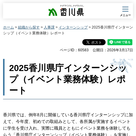
香川県
メニュー
ホーム
>
組織から探す
>
人事課
>
インターンシップ
> 2025香川県庁インターン
シップ（イベント業務体験）レポート
ページID：60583
公開日：2026年3月17日
2025香川県庁インターンシッ
プ（イベント業務体験）レポ
ート
香川県では、例年8月に開催している香川県庁インターンシップに加
えて、今年度、初めての取組みとして、各所属が実施するイベント
に学生を受け入れ、実際に職員とともにイベント業務を体験しても
らう「香川県庁インターンシップ（イベント業務体験）」を実施し