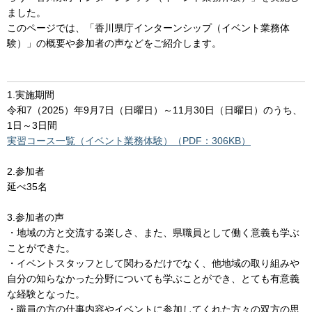
ました。
このページでは、「香川県庁インターンシップ（イベント業務体
験）」の概要や参加者の声などをご紹介します。
1.実施期間
令和7（2025）年9月7日（日曜日）～11月30日（日曜日）のうち、
1日～3日間
実習コース一覧（イベント業務体験）（PDF：306KB）
2.参加者
延べ35名
3.参加者の声
・地域の方と交流する楽しさ、また、県職員として働く意義も学ぶ
ことができた。
・イベントスタッフとして関わるだけでなく、他地域の取り組みや
自分の知らなかった分野についても学ぶことができ、とても有意義
な経験となった。
・職員の方の仕事内容やイベントに参加してくれた方々の双方の思