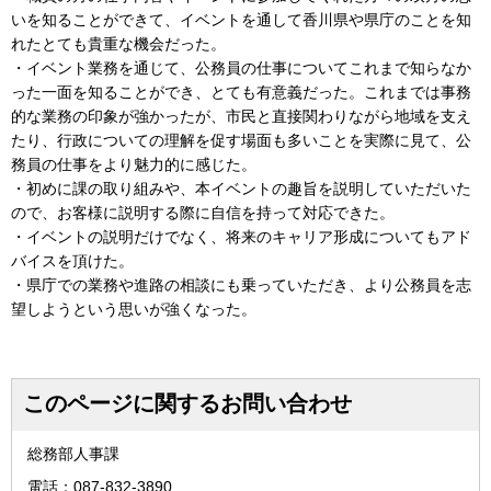
いを知ることができて、イベントを通して香川県や県庁のことを知
れたとても貴重な機会だった。
・イベント業務を通じて、公務員の仕事についてこれまで知らなか
った一面を知ることができ、とても有意義だった。これまでは事務
的な業務の印象が強かったが、市民と直接関わりながら地域を支え
たり、行政についての理解を促す場面も多いことを実際に見て、公
務員の仕事をより魅力的に感じた。
・初めに課の取り組みや、本イベントの趣旨を説明していただいた
ので、お客様に説明する際に自信を持って対応できた。
・イベントの説明だけでなく、将来のキャリア形成についてもアド
バイスを頂けた。
・県庁での業務や進路の相談にも乗っていただき、より公務員を志
望しようという思いが強くなった。
このページに関するお問い合わせ
総務部人事課
電話：087-832-3890