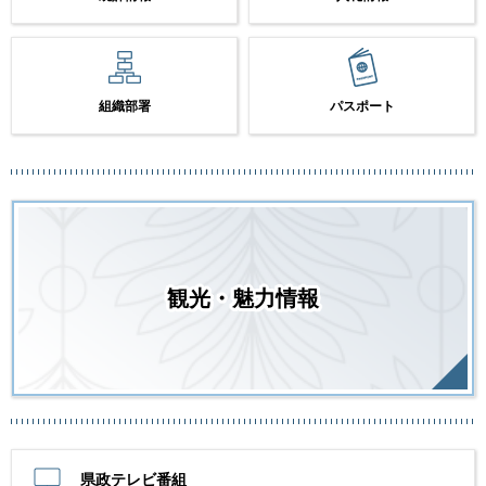
組織部署
パスポート
観光・魅力情報
県政テレビ番組