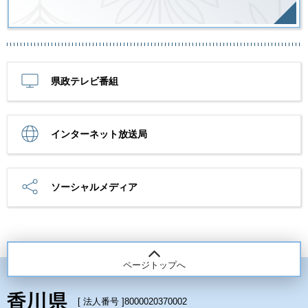
県政テレビ番組
インターネット放送局
ソーシャルメディア
ページトップへ
[ 法人番号 ]
8000020370002