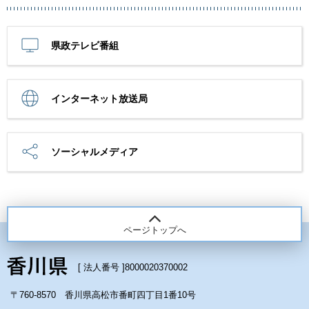
県政テレビ番組
インターネット放送局
ソーシャルメディア
ページトップへ
[ 法人番号 ]
8000020370002
〒760-8570 香川県高松市番町四丁目1番10号