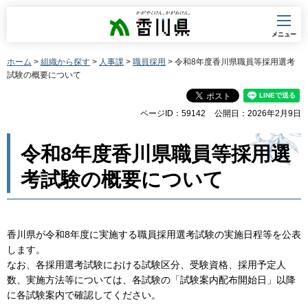
香川県
メニュー
ホーム
>
組織から探す
>
人事課
>
職員採用
> 令和8年度香川県職員等採用選考
試験の概要について
ページID：59142
公開日：2026年2月9日
令和8年度香川県職員等採用選
考試験の概要について
香川県が令和8年度に実施する職員採用選考試験の実施日程等を公表
します。
なお、各採用選考試験における試験区分、受験資格、採用予定人
数、実施方法等については、各試験の「試験案内配布開始日」以降
に各試験案内で確認してください。