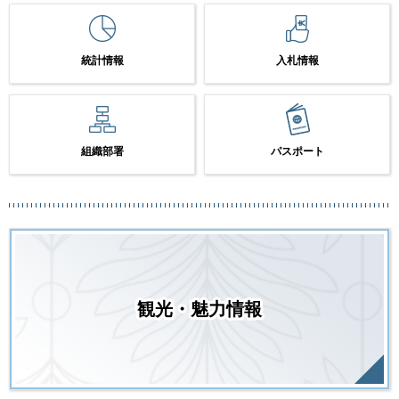
統計情報
入札情報
組織部署
パスポート
観光・魅力情報