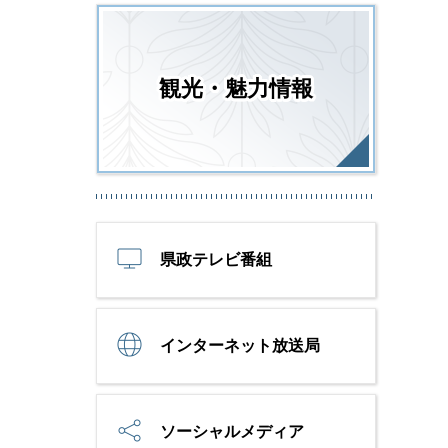
観光・魅力情報
県政テレビ番組
インターネット放送局
ソーシャルメディア