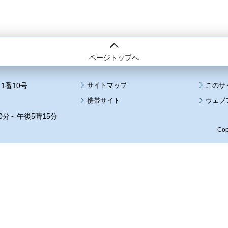
ページトップへ
1番10号
サイトマップ
このサ
携帯サイト
ウェブ
0分～午後5時15分
Cop