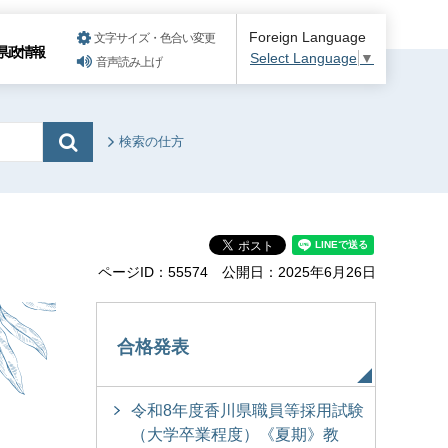
Foreign Language
文字サイズ・色合い変更
県政情報
Select Language
▼
音声読み上げ
検索の仕方
ページID：55574
公開日：2025年6月26日
合格発表
令和8年度香川県職員等採用試験
（大学卒業程度）《夏期》教