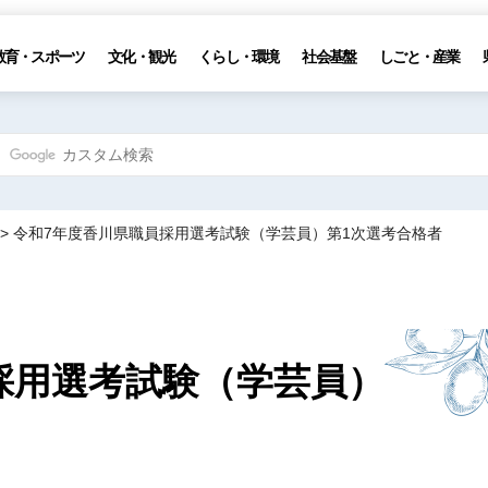
教育・スポーツ
文化・観光
くらし・環境
社会基盤
しごと・産業
> 令和7年度香川県職員採用選考試験（学芸員）第1次選考合格者
採用選考試験（学芸員）