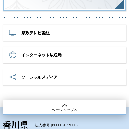
県政テレビ番組
インターネット放送局
ソーシャルメディア
ページトップへ
[ 法人番号 ]
8000020370002