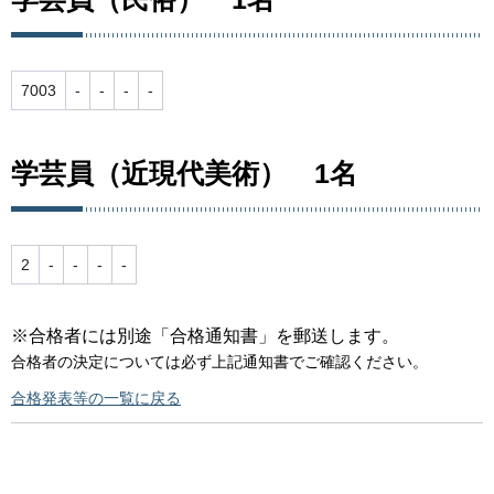
7003
-
-
-
-
学芸員（近現代美術） 1名
2
-
-
-
-
※合格者には別途「合格通知書」を郵送します。
合格者の決定については必ず上記通知書でご確認ください。
合格発表等の一覧に戻る