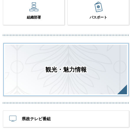
組織部署
パスポート
観光・魅力情報
県政テレビ番組