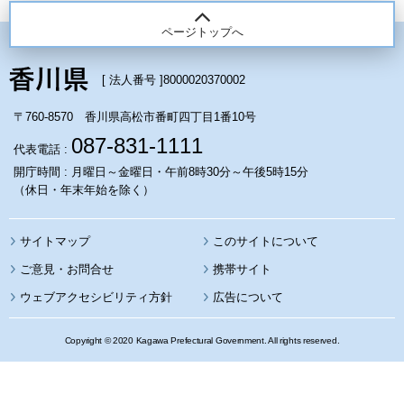
ページトップへ
[ 法人番号 ]
8000020370002
〒760-8570 香川県高松市番町四丁目1番10号
087-831-1111
代表電話 :
開庁時間 : 月曜日～金曜日・午前8時30分～午後5時15分
（休日・年末年始を除く）
サイトマップ
このサイトについて
携帯サイト
ウェブアクセシビリティ方針
広告について
Copyright © 2020 Kagawa Prefectural Government. All rights reserved.