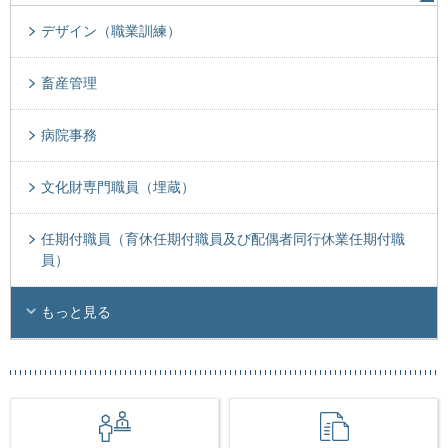
デザイン（職業訓練）
畜産管理
病院事務
文化財専門職員（埋蔵）
任期付職員（育休任期付職員及び配偶者同行休業任期付職
員）
もっと見る