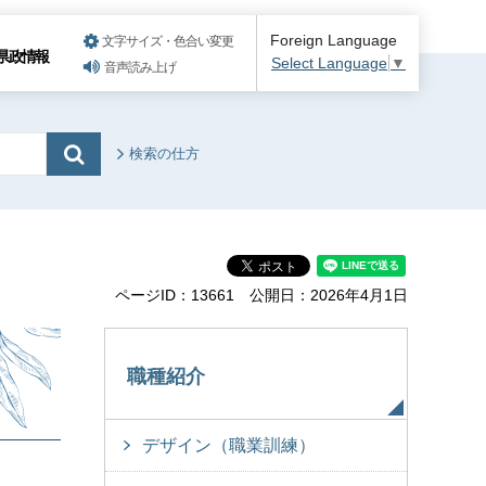
Foreign Language
文字サイズ・色合い変更
県政情報
Select Language
▼
音声読み上げ
検索の仕方
ページID：13661
公開日：2026年4月1日
職種紹介
デザイン（職業訓練）