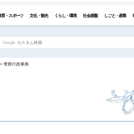
教育・スポーツ
文化・観光
くらし・環境
社会基盤
しごと・産業
> 警察行政事務