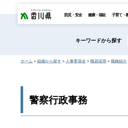
香川県
防災・安全
健康・福祉
子育て・
キーワードから探す
ホーム
>
組織から探す
>
人事委員会
>
職員採用
>
職種紹介
警察行政事務