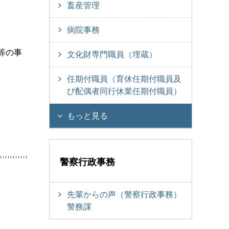
畜産管理
病院事務
等の事
文化財専門職員（埋蔵）
任期付職員（育休任期付職員及
び配偶者同行休業任期付職員）
もっと見る
警察行政事務
先輩からの声（警察行政事務）
警務課