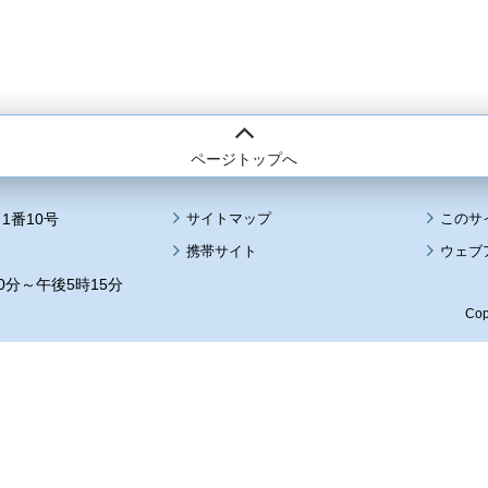
ページトップへ
1番10号
サイトマップ
このサ
携帯サイト
ウェブ
0分～午後5時15分
Cop