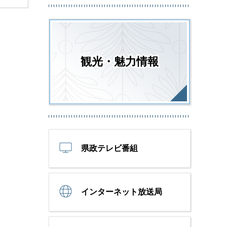
観光・魅力情報
県政テレビ番組
インターネット放送局