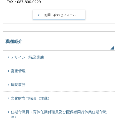
FAX：087-806-0229
職種紹介
デザイン（職業訓練）
畜産管理
病院事務
文化財専門職員（埋蔵）
任期付職員（育休任期付職員及び配偶者同行休業任期付職
員）