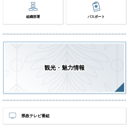
組織部署
パスポート
観光・魅力情報
県政テレビ番組