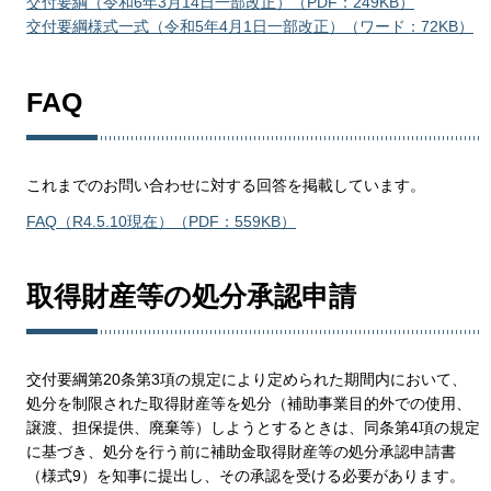
交付要綱（令和6年3月14日一部改正）（PDF：249KB）
交付要綱様式一式（令和5年4月1日一部改正）（ワード：72KB）
FAQ
これまでのお問い合わせに対する回答を掲載しています。
FAQ（R4.5.10現在）（PDF：559KB）
取得財産等の処分承認申請
交付要綱第20条第3項の規定により定められた期間内において、
処分を制限された取得財産等を処分（補助事業目的外での使用、
譲渡、担保提供、廃棄等）しようとするときは、同条第4項の規定
に基づき、処分を行う前に補助金取得財産等の処分承認申請書
（様式9）を知事に提出し、その承認を受ける必要があります。