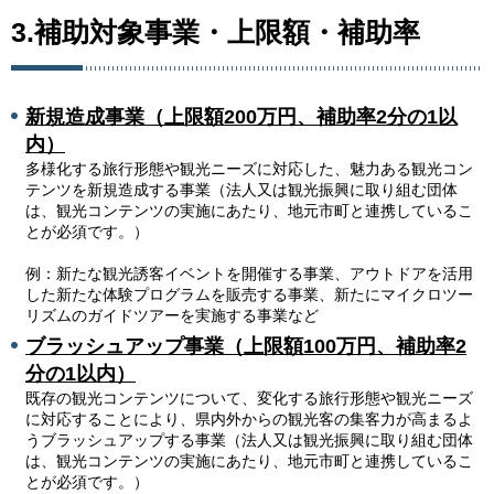
3.補助対象事業・上限額・補助率
新規造成事業（上限額200万円、補助率2分の1以
内）
多様化する旅行形態や観光ニーズに対応した、魅力ある観光コン
テンツを新規造成する事業（法人又は観光振興に取り組む団体
は、観光コンテンツの実施にあたり、地元市町と連携しているこ
とが必須です。）
例：新たな観光誘客イベントを開催する事業、アウトドアを活用
した新たな体験プログラムを販売する事業、新たにマイクロツー
リズムのガイドツアーを実施する事業など
ブラッシュアップ事業（上限額100万円、補助率2
分の1以内）
既存の観光コンテンツについて、変化する旅行形態や観光ニーズ
に対応することにより、県内外からの観光客の集客力が高まるよ
うブラッシュアップする事業（法人又は観光振興に取り組む団体
は、観光コンテンツの実施にあたり、地元市町と連携しているこ
とが必須です。）