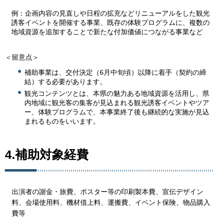
例：企画内容の見直しや日程の拡充などリニューアルをした観光
誘客イベントを開催する事業、既存の体験プログラムに、複数の
地域資源を追加することで新たな付加価値につながる事業など
＜留意点＞
補助事業は、交付決定（6月中旬頃）以降に着手（契約の締
結）する必要があります。
観光コンテンツとは、本県の魅力ある地域資源を活用し、県
内地域に観光客の集客が見込まれる観光誘客イベントやツア
ー、体験プログラムで、本事業終了後も継続的な実施が見込
まれるものをいいます。
4.補助対象経費
出演者の謝金・旅費、ポスター等の印刷製本費、宣伝デザイン
料、会場使用料、機材借上料、運搬費、イベント保険、物品購入
費等