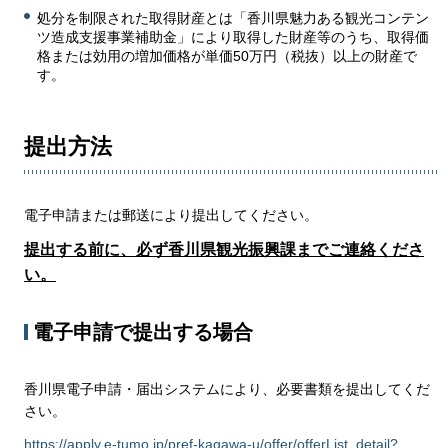
処分を制限された取得財産とは「香川県魅力ある観光コンテン
ツ造成支援事業補助金」により取得した財産等のうち、取得価
格または効用の増加価格が単価50万円（税抜）以上の財産で
す。
提出方法
電子申請または郵送により提出してください。
提出する前に、必ず香川県観光振興課までご連絡くださ
い。
電子申請で提出する場合
香川県電子申請・届出システムにより、必要書類を提出してくだ
さい。
https://apply.e-tumo.jp/pref-kagawa-u/offer/offerList_detail?