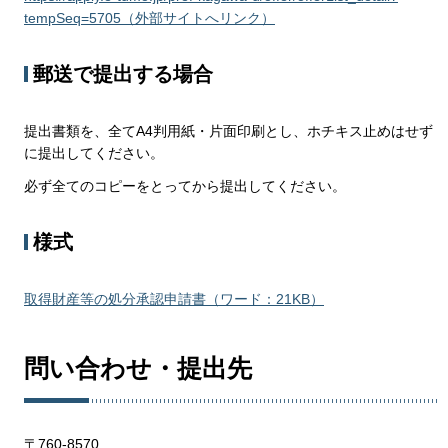
tempSeq=5705（外部サイトへリンク）
郵送で提出する場合
提出書類を、全てA4判用紙・片面印刷とし、ホチキス止めはせず
に提出してください。
必ず全てのコピーをとってから提出してください。
様式
取得財産等の処分承認申請書（ワード：21KB）
問い合わせ・提出先
〒760-8570