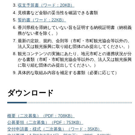
収支予算書（ワード：20KB）
見積書など金額の妥当性を確認できる書類
誓約書（ワード：22KB）
香川県税を滞納していない旨を証明する納税証明書（納税義
務がない者を除く。）
最新の定款、規約、会則等（市町・市町観光協会等以外の、
法人又は観光振興に取り組む団体のみ提出してください。）
観光コンテンツの実施にあたり、地元市町との連携状況が分
かる書類（市町・市町観光協会等以外の、法人又は観光振興
に取り組む団体のみ提出してください。）
具体的な取組み内容を補足する書類（必要に応じて）
ダウンロード
概要（二次募集）（PDF：708KB）
公募要領（二次募集）（PDF：753KB）
交付申請書：様式（二次募集）（ワード：35KB）