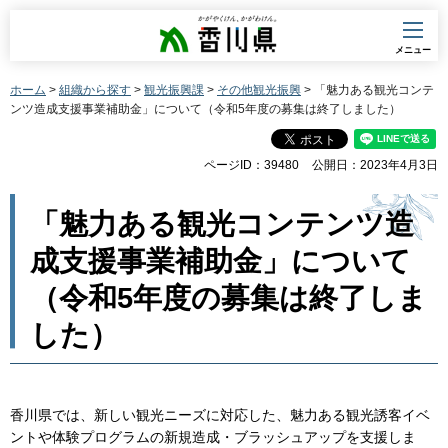
香川県
メニュー
ホーム
>
組織から探す
>
観光振興課
>
その他観光振興
> 「魅力ある観光コンテ
ンツ造成支援事業補助金」について（令和5年度の募集は終了しました）
ページID：39480
公開日：2023年4月3日
「魅力ある観光コンテンツ造
成支援事業補助金」について
（令和5年度の募集は終了しま
した）
香川県では、新しい観光ニーズに対応した、魅力ある観光誘客イベ
ントや体験プログラムの新規造成・ブラッシュアップを支援しま