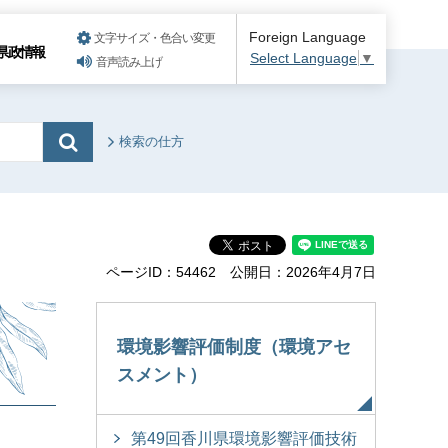
Foreign Language
文字サイズ・色合い変更
県政情報
Select Language
▼
音声読み上げ
検索の仕方
ページID：54462
公開日：2026年4月7日
環境影響評価制度（環境アセ
スメント）
第49回香川県環境影響評価技術