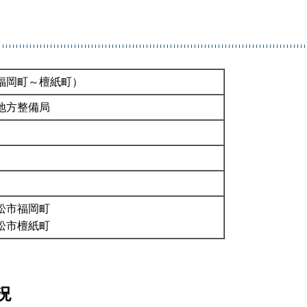
福岡町～檀紙町）
地方整備局
松市福岡町
松市檀紙町
況