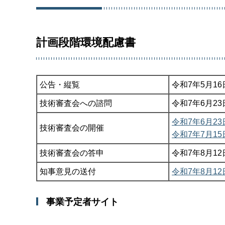
計画段階環境配慮書
公告・縦覧
令和7年5月16
技術審査会への諮問
令和7年6月23
令和7年6月2
技術審査会の開催
令和7年7月1
技術審査会の答申
令和7年8月12
知事意見の送付
令和7年8月12
事業予定者サイト