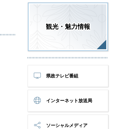
観光・魅力情報
県政テレビ番組
インターネット放送局
ソーシャルメディア