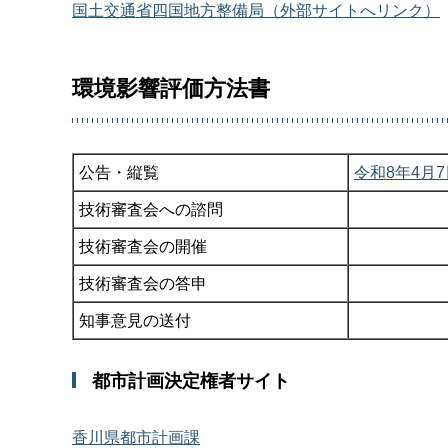
国土交通省四国地方整備局（外部サイトへリンク）
環境影響評価方法書
公告・縦覧
令和8年4月
技術審査会への諮問
技術審査会の開催
技術審査会の答申
知事意見の送付
都市計画決定権者サイト
香川県都市計画課