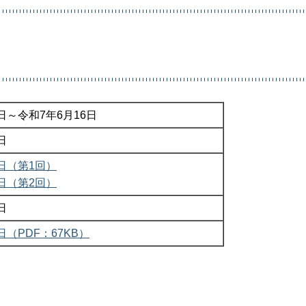
日～令和7年6月16日
日
3日（第1回）
5日（第2回）
日
日（PDF：67KB）