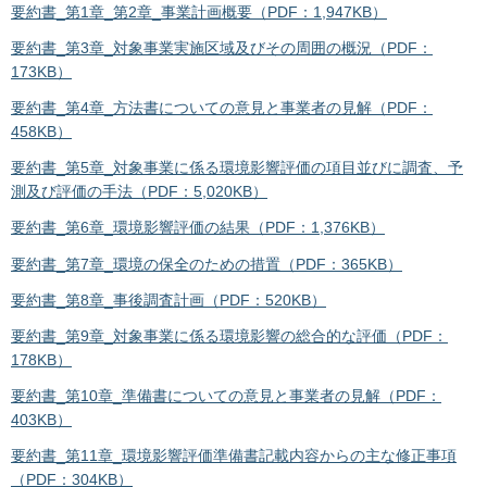
要約書_第1章_第2章_事業計画概要（PDF：1,947KB）
要約書_第3章_対象事業実施区域及びその周囲の概況（PDF：
173KB）
要約書_第4章_方法書についての意見と事業者の見解（PDF：
458KB）
要約書_第5章_対象事業に係る環境影響評価の項目並びに調査、予
測及び評価の手法（PDF：5,020KB）
要約書_第6章_環境影響評価の結果（PDF：1,376KB）
要約書_第7章_環境の保全のための措置（PDF：365KB）
要約書_第8章_事後調査計画（PDF：520KB）
要約書_第9章_対象事業に係る環境影響の総合的な評価（PDF：
178KB）
要約書_第10章_準備書についての意見と事業者の見解（PDF：
403KB）
要約書_第11章_環境影響評価準備書記載内容からの主な修正事項
（PDF：304KB）