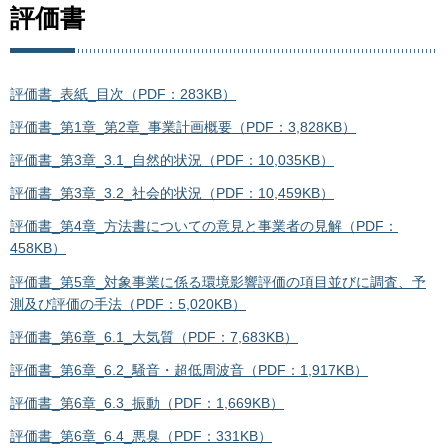
評価書
評価書_表紙_目次（PDF：283KB）
評価書_第1章_第2章_事業計画概要（PDF：3,828KB）
評価書_第3章_3.1_自然的状況（PDF：10,035KB）
評価書_第3章_3.2_社会的状況（PDF：10,459KB）
評価書_第4章_方法書についての意見と事業者の見解（PDF：
458KB）
評価書_第5章_対象事業に係る環境影響評価の項目並びに調査、予
測及び評価の手法（PDF：5,020KB）
評価書_第6章_6.1_大気質（PDF：7,683KB）
評価書_第6章_6.2_騒音・超低周波音（PDF：1,917KB）
評価書_第6章_6.3_振動（PDF：1,669KB）
評価書_第6章_6.4_悪臭（PDF：331KB）