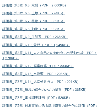
評価書_第6章_6.5_水質（PDF：2,000KB）
評価書_第6章_6.6_土壌（PDF：274KB）
評価書_第6章_6.7_植物（PDF：639KB）
評価書_第6章_6.8_動物（PDF：968KB）
評価書_第6章_6.9_生態系（PDF：268KB）
評価書_第6章_6.10_景観（PDF：1,949KB）
評価書_第6章_6.11_人と自然との触れ合いの活動の場（PDF：
1,278KB）
評価書_第6章_6.12_廃棄物等（PDF：333KB）
評価書_第6章_6.13_水資源（PDF：203KB）
評価書_第6章_6.14_温室効果ガス（PDF：221KB）
評価書_第7章_環境の保全のための措置（PDF：365KB）
評価書_第8章_事後調査計画（PDF：520KB）
評価書_第9章_対象事業に係る環境影響の総合的な評価（PDF：