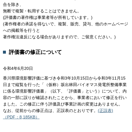
合を除き、
無断で複製・転用することはできません。
(評価書の著作権は事業者等が所有しています。)
(著作権者の承諾を得ないで、複製、販売、貸与、他のホームページ
への掲載等を行うと
著作権法違反になる場合がありますので、ご留意ください。)
評価書の修正について
令和4年6月20日
香川県環境影響評価に基づき令和3年10月15日から令和3年11月15
日まで縦覧を行った「（仮称）坂出林田バイオマス発電所整備事業
に係る環境影響評価書」（以下、「評価書」という）について、内
容の一部に誤りが確認されたことから、事業者において修正を行い
ました。この修正に伴う評価及び事業計画の変更はありません。
なお、従前からの修正点は、正誤表のとおりです。
(正誤表)
（PDF：8,185KB）