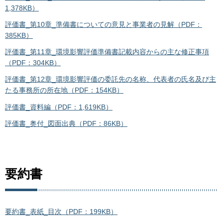
1,378KB）
評価書_第10章_準備書についての意見と事業者の見解（PDF：
385KB）
評価書_第11章_環境影響評価準備書記載内容からの主な修正事項
（PDF：304KB）
評価書_第12章_環境影響評価の委託先の名称、代表者の氏名及び主
たる事務所の所在地（PDF：154KB）
評価書_資料編（PDF：1,619KB）
評価書_奥付_図面出典（PDF：86KB）
要約書
要約書_表紙_目次（PDF：199KB）