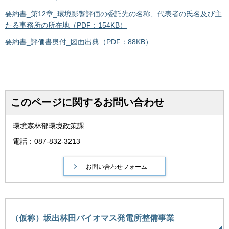
要約書_第12章_環境影響評価の委託先の名称、代表者の氏名及び主
たる事務所の所在地（PDF：154KB）
要約書_評価書奥付_図面出典（PDF：88KB）
このページに関するお問い合わせ
環境森林部環境政策課
電話：087-832-3213
（仮称）坂出林田バイオマス発電所整備事業