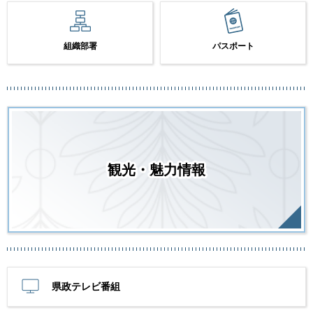
組織部署
パスポート
観光・魅力情報
県政テレビ番組