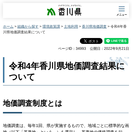
香川県
メニュー
ホーム
>
組織から探す
>
環境政策課
>
土地利用
>
香川県地価調査
> 令和4年香
川県地価調査結果について
ページID：34993
公開日：2022年9月21日
令和4年香川県地価調査結果に
ついて
地価調査制度とは
地価調査は、毎年1回、県が実施するもので、地域ごとに標準的な画