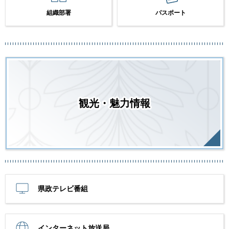
組織部署
パスポート
観光・魅力情報
県政テレビ番組
インターネット放送局