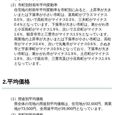
（2）市町別対前年平均変動率
住宅地の対前年平均変動率を市町別にみると、上昇率が大き
いまたは下落率が小さい市町は、直島町がプラスマイナス
0.0％、次いで高松市がマイナス0.3％、三木町がマイナス
0.4％となっています。下落率が大きい市町は、東かがわ市
と小豆島町がマイナス1.9％、次いで土庄町がマイナス
1.6％、観音寺市と三豊市がマイナス1.5％となっています。
商業地の上昇率が大きいまたは下落率が小さい市町は、高松
市がマイナス0.4％、次いで丸亀市がマイナス0.6％、さぬき
市と宇多津町がマイナス0.9％となっており、下落率が大き
い市町は、東かがわ市がマイナス1.9％、土庄町がマイナス
1.8％、次いで坂出市、三豊市及び小豆島町がマイナス1.4％
となっています。
2.平均価格
（1）用途別平均価格
県全体の宅地の用途別平均価格は、住宅地が32,600円、商業
地が73,500円、全用途平均が39,900円となっています。
（2）市町別平均価格