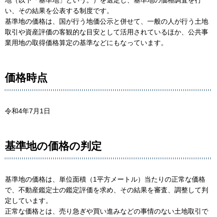
地（以下「基準地」という。）を選定し、基準地の価格調査を行
い、その結果を公表する制度です。
基準地の価格は、国が行う地価公示と併せて、一般の人が行う土地
取引や資産評価の客観的な目安として活用されているほか、公共事
業用地の取得価格算定の基準などにもなっています。
価格時点
令和4年7月1日
基準地の価格の判定
基準地の価格は、単位面積（1平方メートル）当たりの正常な価格
で、不動産鑑定士の鑑定評価を求め、その結果を審査、調整して判
定しています。
正常な価格とは、売り急ぎや買い進みなどの事情のない土地取引で