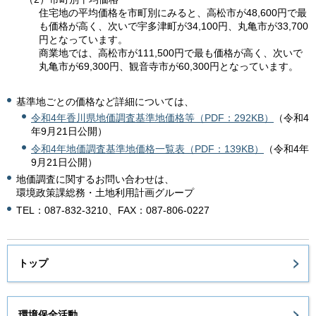
住宅地の平均価格を市町別にみると、高松市が48,600円で最
も価格が高く、次いで宇多津町が34,100円、丸亀市が33,700
円となっています。
商業地では、高松市が111,500円で最も価格が高く、次いで
丸亀市が69,300円、観音寺市が60,300円となっています。
基準地ごとの価格など詳細については、
令和4年香川県地価調査基準地価格等（PDF：292KB）
（令和4
年9月21日公開）
令和4年地価調査基準地価格一覧表（PDF：139KB）
（令和4年
9月21日公開）
地価調査に関するお問い合わせは、
環境政策課総務・土地利用計画グループ
TEL：087-832-3210、FAX：087-806-0227
トップ
環境保全活動